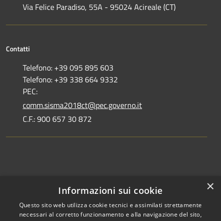
Via Felice Paradiso, 55A - 95024 Acireale (CT)
Contatti
Telefono: +39 095 895 603
Telefono: +39 338 664 9332
PEC:
comm.sisma2018ct@pec.governo.it
C.F.: 900 657 30 872
Dove siamo
×
Informazioni sui cookie
Dichiarazione di accessibilità
Questo sito web utilizza cookie tecnici e assimilati strettamente
necessari al corretto funzionamento e alla navigazione del sito,