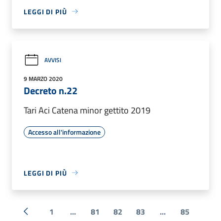
LEGGI DI PIÙ
AVVISI
9 MARZO 2020
Decreto n.22
Tari Aci Catena minor gettito 2019
Accesso all'informazione
LEGGI DI PIÙ
1
...
81
82
83
...
85
« Precedente