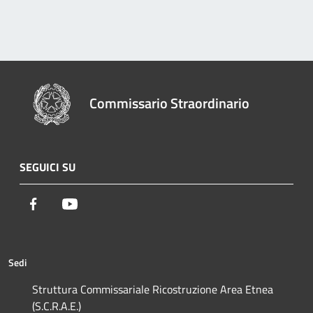
Commissario Straordinario
SEGUICI SU
Facebook
Youtube
Sedi
Struttura Commissariale Ricostruzione Area Etnea
(S.C.R.A.E.)