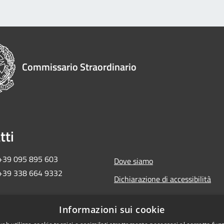
Commissario Straordinario
tti
 +39 095 895 603
Dove siamo
 +39 338 664 9332
Dichiarazione di accessibilità
ma2018ct@pec.governo.it
Informazioni sui cookie
 657 30 872