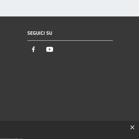
SEGUICI SU
Facebook
Youtube
×