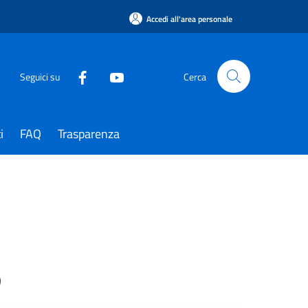
Accedi all'area personale
Seguici su
Cerca
i
FAQ
Trasparenza
o