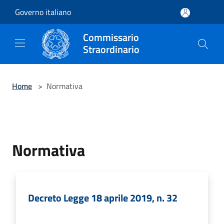
Salta al contenuto principale
Governo italiano
Commissario
Straordinario
Home
>
Normativa
Normativa
Decreto Legge 18 aprile 2019, n. 32