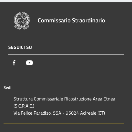
Commissario Straordinario
SEGUICI SU
Facebook
Youtube
Sedi
Struttura Commissariale Ricostruzione Area Etnea
(S.C.R.A.E.)
Via Felice Paradiso, 55A - 95024 Acireale (CT)