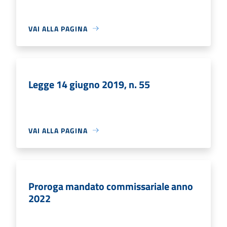
VAI ALLA PAGINA
Legge 14 giugno 2019, n. 55
VAI ALLA PAGINA
Proroga mandato commissariale anno
2022