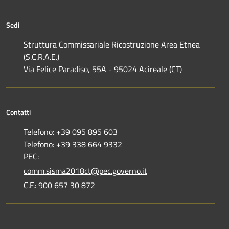
Sedi
Struttura Commissariale Ricostruzione Area Etnea
(S.C.R.A.E.)
Via Felice Paradiso, 55A - 95024 Acireale (CT)
Contatti
Telefono: +39 095 895 603
Telefono: +39 338 664 9332
PEC:
comm.sisma2018ct@pec.governo.it
C.F.: 900 657 30 872