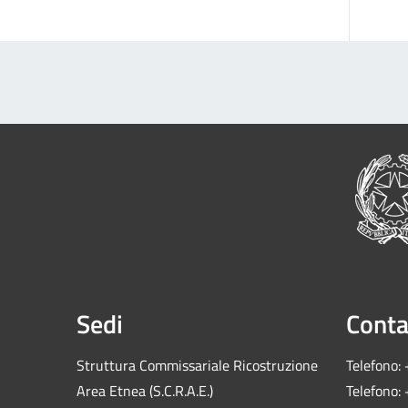
Sedi
Conta
Struttura Commissariale Ricostruzione
Telefono:
Area Etnea (S.C.R.A.E.)
Telefono: