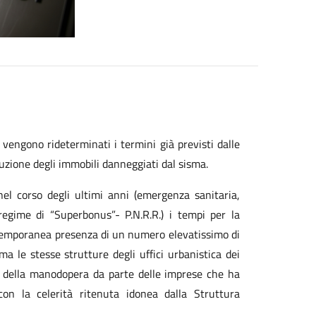
 vengono rideterminati i termini già previsti dalle
ruzione degli immobili danneggiati dal sisma.
 nel corso degli ultimi anni (emergenza sanitaria,
regime di “Superbonus”- P.N.R.R.) i tempi per la
ontemporanea presenza di un numero elevatissimo di
ma le stesse strutture degli uffici urbanistica dei
to della manodopera da parte delle imprese che ha
 con la celerità ritenuta idonea dalla Struttura