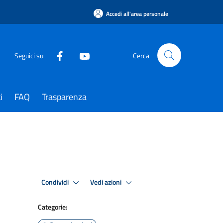
Accedi all'area personale
Seguici su
Cerca
i
FAQ
Trasparenza
Condividi
Vedi azioni
Categorie: