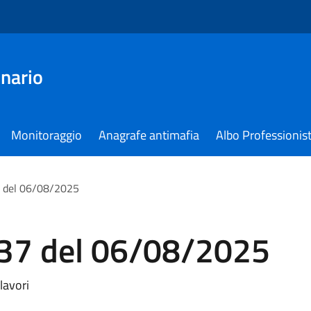
nario
Monitoraggio
Anagrafe antimafia
Albo Professionist
 del 06/08/2025
37 del 06/08/2025
lavori