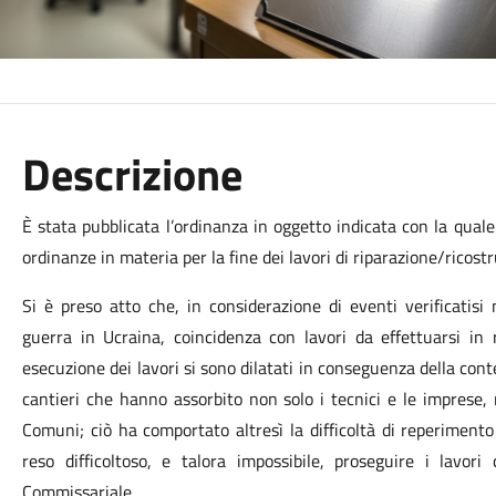
Descrizione
È stata pubblicata l’ordinanza in oggetto indicata con la quale
ordinanze in materia per la fine dei lavori di riparazione/ricost
Si è preso atto che, in considerazione di eventi verificatisi
guerra in Ucraina, coincidenza con lavori da effettuarsi in 
esecuzione dei lavori si sono dilatati in conseguenza della c
cantieri che hanno assorbito non solo i tecnici e le imprese, 
Comuni; ciò ha comportato altresì la difficoltà di reperimen
reso difficoltoso, e talora impossibile, proseguire i lavori
Commissariale.