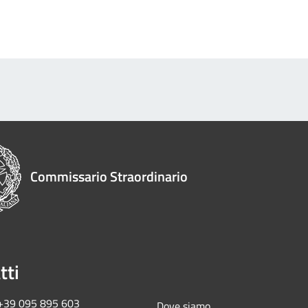
Commissario Straordinario
tti
 +39 095 895 603
Dove siamo