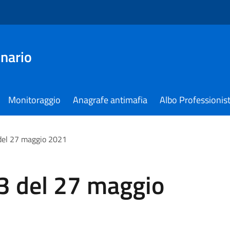
nario
Monitoraggio
Anagrafe antimafia
Albo Professionist
el 27 maggio 2021
3 del 27 maggio