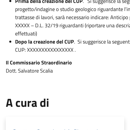
Prima della creazione del CUP
. Si suggerisce la seg
progetto/indagine o studio geologico riguardante l’i
trattasse di lavori, sarà necessario indicare: Anticipo 
XXXXX – D.L. 32/19 riguardanti (riportare una descri
effettuati)
Dopo la creazione del CUP
. Si suggerisce la seguent
CUP: XXXXXXXXXXXXXXXX .
Il Commissario Straordinario
Dott. Salvatore Scalia
A cura di