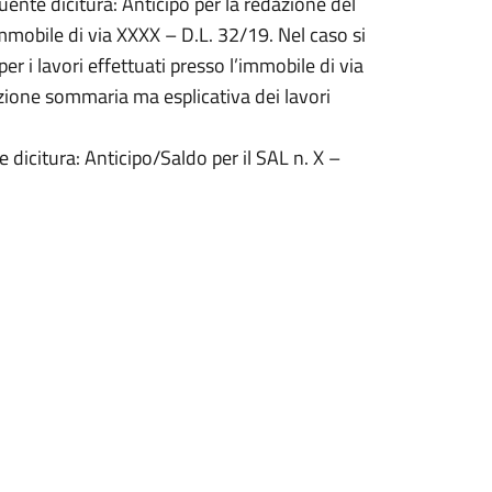
uente dicitura: Anticipo per la redazione del
mmobile di via XXXX – D.L. 32/19. Nel caso si
per i lavori effettuati presso l’immobile di via
zione sommaria ma esplicativa dei lavori
e dicitura: Anticipo/Saldo per il SAL n. X –