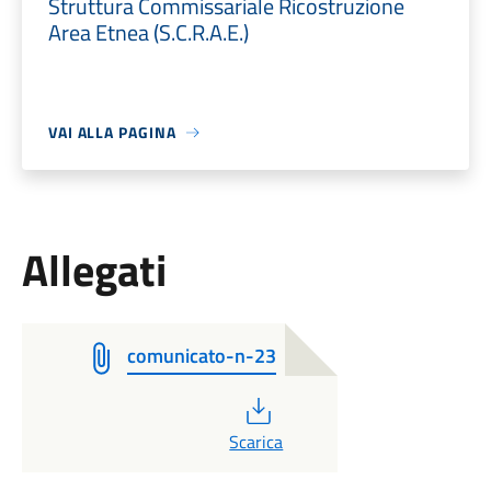
Struttura Commissariale Ricostruzione
Area Etnea (S.C.R.A.E.)
VAI ALLA PAGINA
Allegati
comunicato-n-23
PDF
Scarica