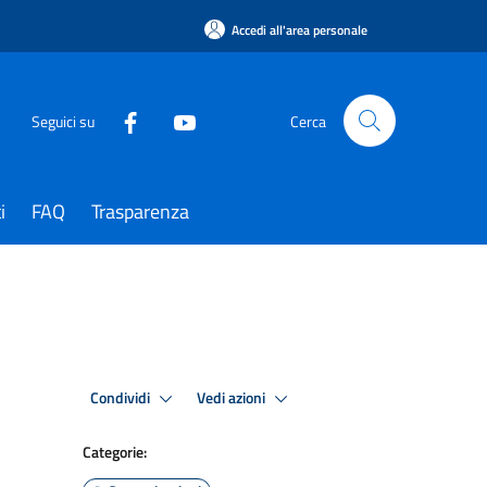
Accedi all'area personale
Seguici su
Cerca
i
FAQ
Trasparenza
Condividi
Vedi azioni
Categorie: