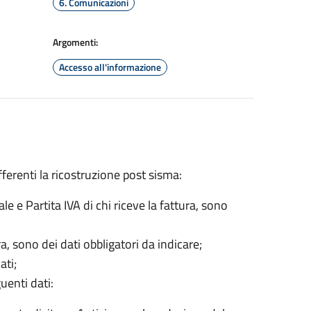
6. Comunicazioni
Argomenti:
Accesso all'informazione
afferenti la ricostruzione post sisma:
ale e Partita IVA di chi riceve la fattura, sono
ra, sono dei dati obbligatori da indicare;
ati;
uenti dati: