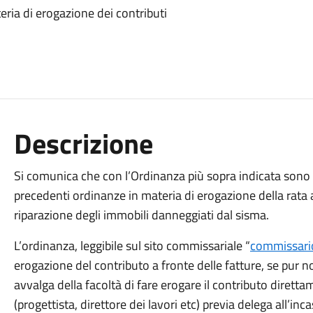
ria di erogazione dei contributi
Descrizione
Si comunica che con l’Ordinanza più sopra indicata sono s
precedenti ordinanze in materia di erogazione della rata 
riparazione degli immobili danneggiati dal sisma.
L’ordinanza, leggibile sul sito commissariale “
commissari
erogazione del contributo a fronte delle fatture, se pur no
avvalga della facoltà di fare erogare il contributo direttam
(progettista, direttore dei lavori etc) previa delega all’inc