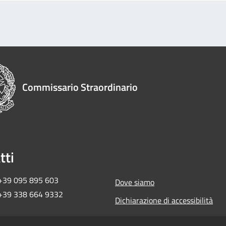
Commissario Straordinario
tti
 +39 095 895 603
Dove siamo
 +39 338 664 9332
Dichiarazione di accessibilità
ma2018ct@pec.governo.it