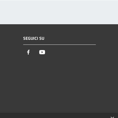
SEGUICI SU
Facebook
Youtube