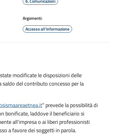
6. Comunicazioni
Argomenti:
Accesso all'informazione
tate modificate le disposizioni delle
a saldo del contributo concesso per la
osismaareaetnea.it
” prevede la possibilità di
n bonificate, laddove il beneficiario si
ente all’impresa o ai liberi professionisti
asso a favore dei soggetti in parola.