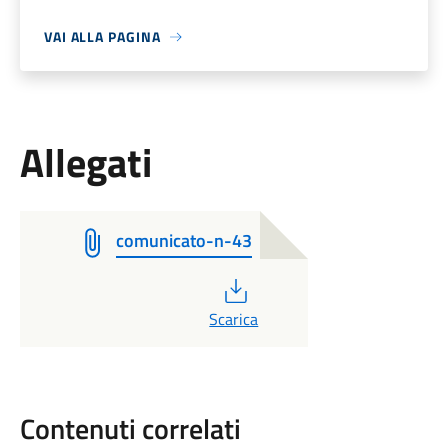
VAI ALLA PAGINA
Allegati
comunicato-n-43
PDF
Scarica
Contenuti correlati