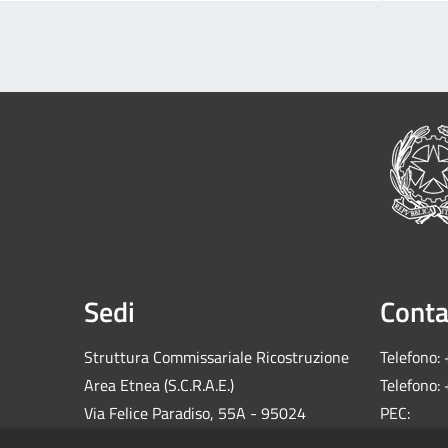
Sedi
Conta
Struttura Commissariale Ricostruzione
Telefono:
Area Etnea (S.C.R.A.E.)
Telefono:
Via Felice Paradiso, 55A - 95024
PEC:
Acireale (CT)
comm.sis