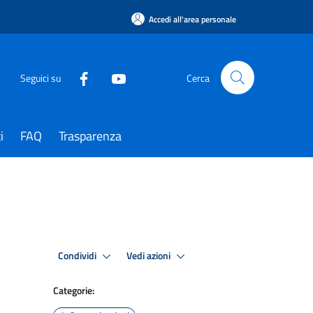
Accedi all'area personale
Seguici su
Cerca
i
FAQ
Trasparenza
Condividi
Vedi azioni
Categorie: