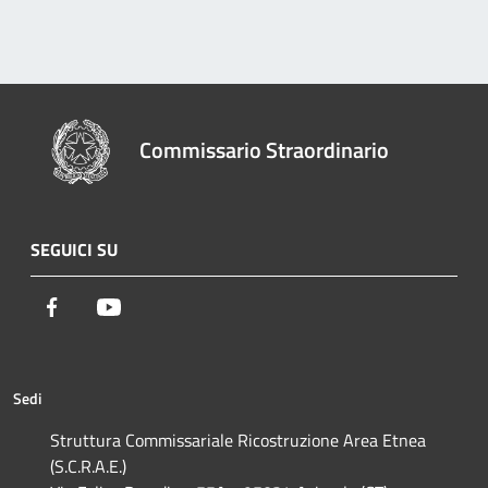
Commissario Straordinario
SEGUICI SU
Facebook
Youtube
Sedi
Struttura Commissariale Ricostruzione Area Etnea
(S.C.R.A.E.)