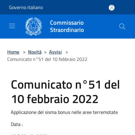
Salta al contenuto principale
Governo italiano
Commissario
Straordinario
Home
>
Novità
>
Avvisi
>
Comunicato n°51 del 10 febbraio 2022
Comunicato n°51 del
10 febbraio 2022
Applicazione del sisma bonus nelle aree terremotate
Data :