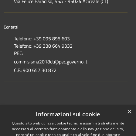
Via Felice Paradiso, 55A - 95024 Acireale (CT)
Contatti
Telefono: +39 095 895 603
Telefono: +39 338 664 9332
PEC:
comm.sisma2018ct@pec.governo.it
C.F.: 900 657 30 872
Dove siamo
×
Informazioni sui cookie
Dichiarazione di accessibilità
Questo sito web utilizza cookie tecnici e assimilati strettamente
necessari al corretto funzionamento e alla navigazione del sito,
nonché un cookie tecnico analitico al solo fine di elaborare