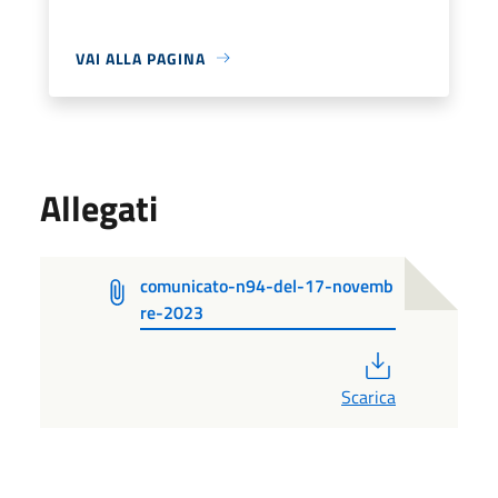
VAI ALLA PAGINA
Allegati
comunicato-n94-del-17-novemb
re-2023
PDF
Scarica