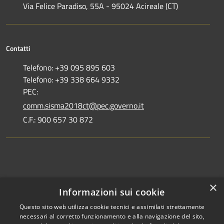
Via Felice Paradiso, 55A - 95024 Acireale (CT)
Contatti
Telefono: +39 095 895 603
Telefono: +39 338 664 9332
PEC:
comm.sisma2018ct@pec.governo.it
C.F.: 900 657 30 872
Dove siamo
×
Informazioni sui cookie
Dichiarazione di accessibilità
Questo sito web utilizza cookie tecnici e assimilati strettamente
necessari al corretto funzionamento e alla navigazione del sito,