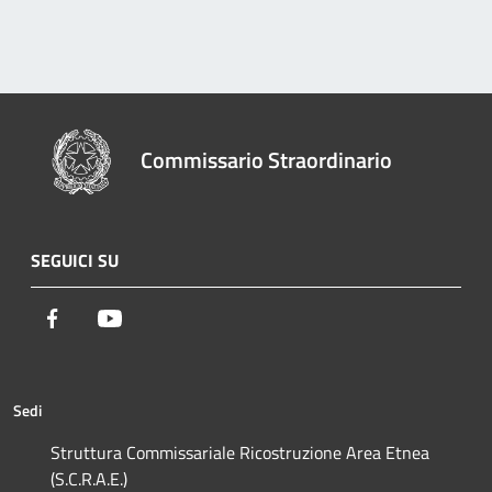
Commissario Straordinario
SEGUICI SU
Facebook
Youtube
Sedi
Struttura Commissariale Ricostruzione Area Etnea
(S.C.R.A.E.)