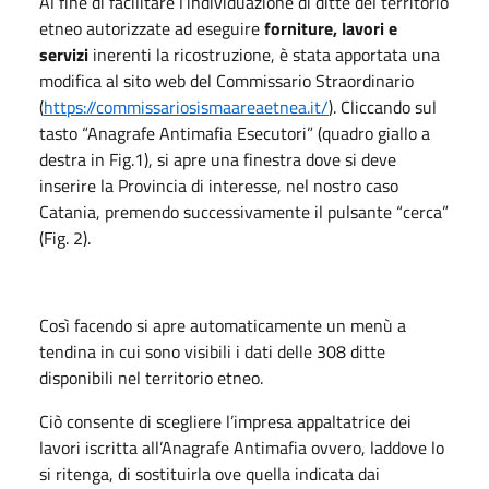
Al fine di facilitare l’individuazione di ditte del territorio
etneo autorizzate ad eseguire
forniture, lavori e
servizi
inerenti la ricostruzione, è stata apportata una
modifica al sito web del Commissario Straordinario
(
https://commissariosismaareaetnea.it/
). Cliccando sul
tasto “Anagrafe Antimafia Esecutori” (quadro giallo a
destra in Fig.1), si apre una finestra dove si deve
inserire la Provincia di interesse, nel nostro caso
Catania, premendo successivamente il pulsante “cerca”
(Fig. 2).
Così facendo si apre automaticamente un menù a
tendina in cui sono visibili i dati delle 308 ditte
disponibili nel territorio etneo.
Ciò consente di scegliere l’impresa appaltatrice dei
lavori iscritta all’Anagrafe Antimafia ovvero, laddove lo
si ritenga, di sostituirla ove quella indicata dai