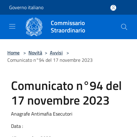
Salta al contenuto principale
Governo italiano
Commissario
Straordinario
Home
>
Novità
>
Avvisi
>
Comunicato n°94 del 17 novembre 2023
Comunicato n°94 del
17 novembre 2023
Anagrafe Antimafia Esecutori
Data :