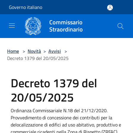
Salta al contenuto principale
Governo italiano
Commissario
Straordinario
Home
>
Novità
>
Avvisi
>
Decreto 1379 del 20/05/2025
Decreto 1379 del
20/05/2025
Ordinanza Commissariale N.18 del 21/12/2020.
Provvedimento di concessione dei contributi per la
delocalizzazione di edifici ad uso abitativo, produttivo e
commerciale ricadenti nella Zona di Rispetto (ZRFAC)