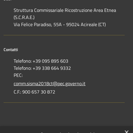
Struttura Commissariale Ricostruzione Area Etnea
(S.C.R.A.E.)
Via Felice Paradiso, 55A - 95024 Acireale (CT)
Contatti
Telefono: +39 095 895 603
Telefono: +39 338 664 9332
PEC:
comm.sisma2018ct@pec.governo.it
C.F.: 900 657 30 872
Dove siamo
×