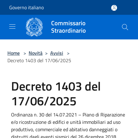
Salta al contenuto principale
Governo italiano
Commissario
Straordinario
Home
>
Novità
>
Avvisi
>
Decreto 1403 del 17/06/2025
Decreto 1403 del
17/06/2025
Ordinanza n. 30 del 14.07.2021 – Piano di Riparazione
e/o ricostruzione di edifici e unità immobiliari ad uso
produttivo, commerciale ed abitativo danneggiati o
distrutti dagli eventi sismici del 26 dicembre 2018.