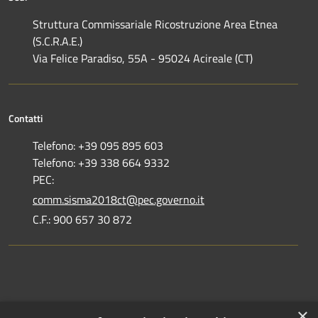
Struttura Commissariale Ricostruzione Area Etnea
(S.C.R.A.E.)
Via Felice Paradiso, 55A - 95024 Acireale (CT)
Contatti
Telefono: +39 095 895 603
Telefono: +39 338 664 9332
PEC:
comm.sisma2018ct@pec.governo.it
C.F.: 900 657 30 872
Dove siamo
×