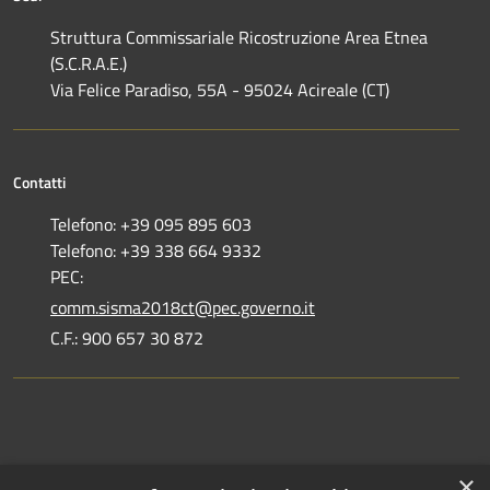
Struttura Commissariale Ricostruzione Area Etnea
(S.C.R.A.E.)
Via Felice Paradiso, 55A - 95024 Acireale (CT)
Contatti
Telefono: +39 095 895 603
Telefono: +39 338 664 9332
PEC:
comm.sisma2018ct@pec.governo.it
C.F.: 900 657 30 872
Dove siamo
×