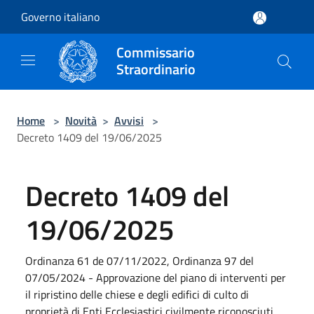
Salta al contenuto principale
Governo italiano
Commissario
Straordinario
Home
>
Novità
>
Avvisi
>
Decreto 1409 del 19/06/2025
Decreto 1409 del
19/06/2025
Ordinanza 61 de 07/11/2022, Ordinanza 97 del
07/05/2024 - Approvazione del piano di interventi per
il ripristino delle chiese e degli edifici di culto di
proprietà di Enti Ecclesiastici civilmente riconosciuti