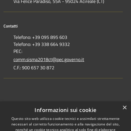
Via Felice Paradiso, 55A - 95024 Acireale (CT)
Contatti
Telefono: +39 095 895 603
Telefono: +39 338 664 9332
PEC:
comm.sisma2018ct@pec.governo.it
C.F.: 900 657 30 872
Dove siamo
×
Informazioni sui cookie
Dichiarazione di accessibilità
Questo sito web utilizza cookie tecnici e assimilati strettamente
necessari al corretto funzionamento e alla navigazione del sito,
nonché un cookie tecnico analitico al solo fine di elaborare