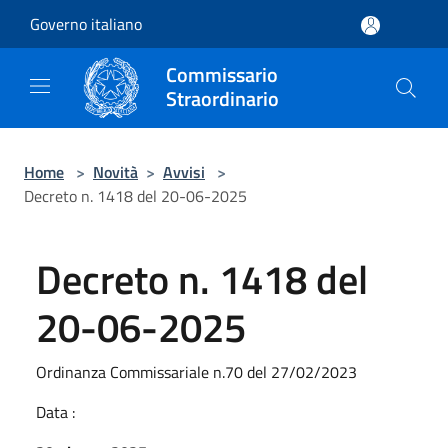
Salta al contenuto principale
Governo italiano
Commissario
Straordinario
Home
>
Novità
>
Avvisi
>
Decreto n. 1418 del 20-06-2025
Decreto n. 1418 del
20-06-2025
Ordinanza Commissariale n.70 del 27/02/2023
Data :