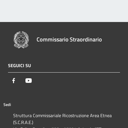
Commissario Straordinario
SEGUICI SU
Facebook
Youtube
Sedi
Struttura Commissariale Ricostruzione Area Etnea
(S.C.R.A.E.)