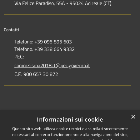
Via Felice Paradiso, 55A - 95024 Acireale (CT)
Contatti
Telefono: +39 095 895 603
Telefono: +39 338 664 9332
PEC:
comm.sisma2018ct@pec.governo.it
C.F.: 900 657 30 872
Dove siamo
×
Informazioni sui cookie
Dichiarazione di accessibilità
Questo sito web utilizza cookie tecnici e assimilati strettamente
necessari al corretto funzionamento e alla navigazione del sito,