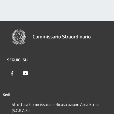
Commissario Straordinario
SEGUICI SU
Facebook
Youtube
Sedi
Struttura Commissariale Ricostruzione Area Etnea
(S.C.R.A.E.)