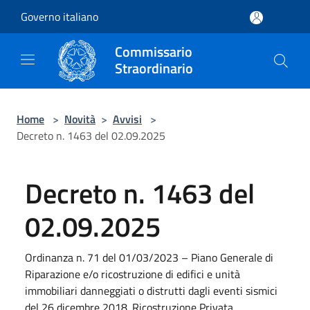
Salta al contenuto principale
Governo italiano
Commissario
Straordinario
Home
>
Novità
>
Avvisi
>
Decreto n. 1463 del 02.09.2025
Decreto n. 1463 del
02.09.2025
Ordinanza n. 71 del 01/03/2023 – Piano Generale di
Riparazione e/o ricostruzione di edifici e unità
immobiliari danneggiati o distrutti dagli eventi sismici
del 26 dicembre 2018. Ricostruzione Privata