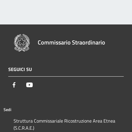
Commissario Straordinario
SEGUICI SU
Facebook
Youtube
Sedi
Struttura Commissariale Ricostruzione Area Etnea
(S.C.R.A.E.)