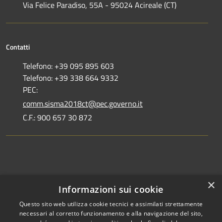
Via Felice Paradiso, 55A - 95024 Acireale (CT)
Contatti
Telefono: +39 095 895 603
Telefono: +39 338 664 9332
PEC:
comm.sisma2018ct@pec.governo.it
C.F.: 900 657 30 872
Dove siamo
×
Informazioni sui cookie
Dichiarazione di accessibilità
Questo sito web utilizza cookie tecnici e assimilati strettamente
necessari al corretto funzionamento e alla navigazione del sito,