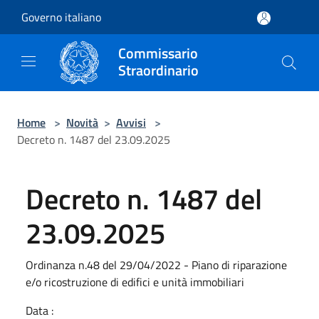
Salta al contenuto principale
Governo italiano
Commissario
Straordinario
Home
>
Novità
>
Avvisi
>
Decreto n. 1487 del 23.09.2025
Decreto n. 1487 del
23.09.2025
Ordinanza n.48 del 29/04/2022 - Piano di riparazione
e/o ricostruzione di edifici e unità immobiliari
Data :