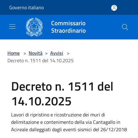
Salta al contenuto principale
Governo italiano
Commissario
Straordinario
Home
>
Novità
>
Avvisi
>
Decreto n. 1511 del 14.10.2025
Decreto n. 1511 del
14.10.2025
Lavori di ripristino e ricostruzione dei muri di
delimitazione e contenimento della via Cantagallo in
Acireale dalleggiati dagli eventi sismici del 26/12/2018