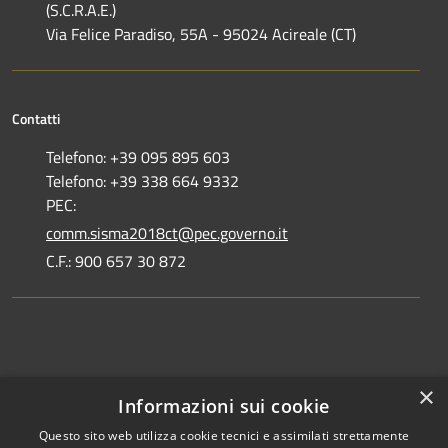
(S.C.R.A.E.)
Via Felice Paradiso, 55A - 95024 Acireale (CT)
Contatti
Telefono: +39 095 895 603
Telefono: +39 338 664 9332
PEC:
comm.sisma2018ct@pec.governo.it
C.F.: 900 657 30 872
Dove siamo
×
Informazioni sui cookie
Dichiarazione di accessibilità
Questo sito web utilizza cookie tecnici e assimilati strettamente