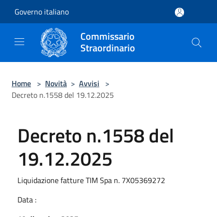
Salta al contenuto principale
Governo italiano
Commissario
Straordinario
Home
>
Novità
>
Avvisi
>
Decreto n.1558 del 19.12.2025
Decreto n.1558 del
19.12.2025
Liquidazione fatture TIM Spa n. 7X05369272
Data :