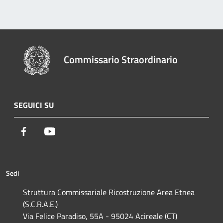
Commissario Straordinario
SEGUICI SU
Facebook
Youtube
Sedi
Struttura Commissariale Ricostruzione Area Etnea
(S.C.R.A.E.)
Via Felice Paradiso, 55A - 95024 Acireale (CT)