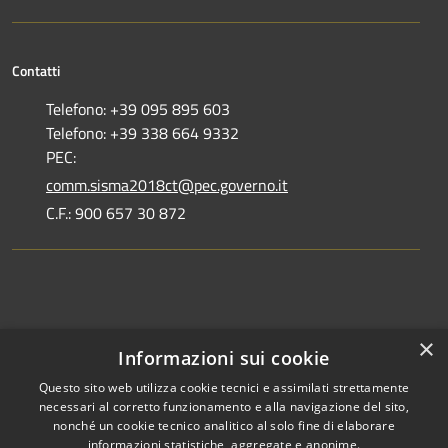
Contatti
Telefono: +39 095 895 603
Telefono: +39 338 664 9332
PEC:
comm.sisma2018ct@pec.governo.it
C.F.: 900 657 30 872
Dove siamo
×
Informazioni sui cookie
Dichiarazione di accessibilità
Questo sito web utilizza cookie tecnici e assimilati strettamente
necessari al corretto funzionamento e alla navigazione del sito,
nonché un cookie tecnico analitico al solo fine di elaborare
informazioni statistiche, aggregate e anonime.