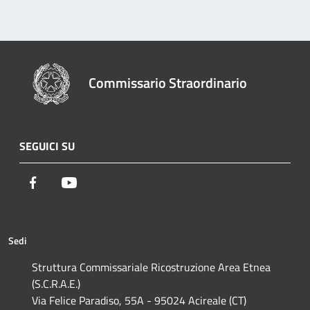
Commissario Straordinario
SEGUICI SU
Facebook
Youtube
Sedi
Struttura Commissariale Ricostruzione Area Etnea
(S.C.R.A.E.)
Via Felice Paradiso, 55A - 95024 Acireale (CT)