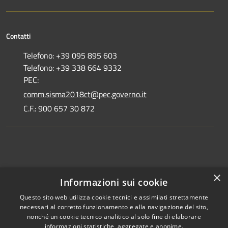
Contatti
Telefono: +39 095 895 603
Telefono: +39 338 664 9332
PEC:
comm.sisma2018ct@pec.governo.it
C.F.: 900 657 30 872
Dove siamo
×
Informazioni sui cookie
Dichiarazione di accessibilità
Questo sito web utilizza cookie tecnici e assimilati strettamente
necessari al corretto funzionamento e alla navigazione del sito,
nonché un cookie tecnico analitico al solo fine di elaborare
informazioni statistiche, aggregate e anonime.