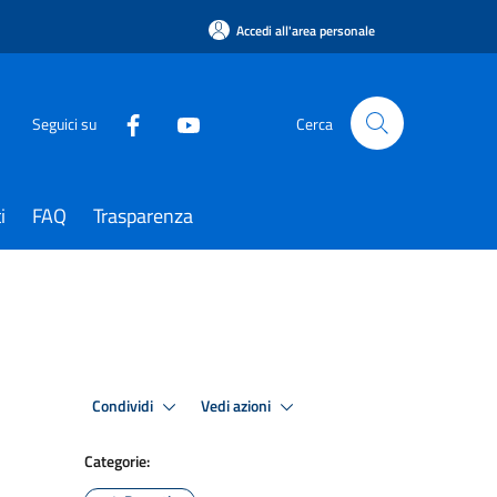
Accedi all'area personale
Seguici su
Cerca
i
FAQ
Trasparenza
Condividi
Vedi azioni
Categorie: