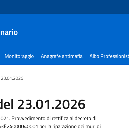
nario
Monitoraggio
Anagrafe antimafia
Albo Professionist
l 23.01.2026
del 23.01.2026
21. Provvedimento di rettifica al decreto di
3E24000040001 per la riparazione dei muri di