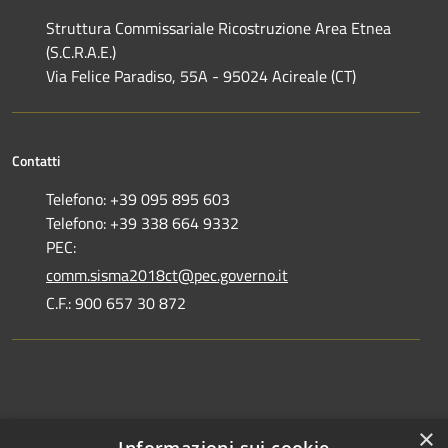
Struttura Commissariale Ricostruzione Area Etnea
(S.C.R.A.E.)
Via Felice Paradiso, 55A - 95024 Acireale (CT)
Contatti
Telefono: +39 095 895 603
Telefono: +39 338 664 9332
PEC:
comm.sisma2018ct@pec.governo.it
C.F.: 900 657 30 872
Dove siamo
×