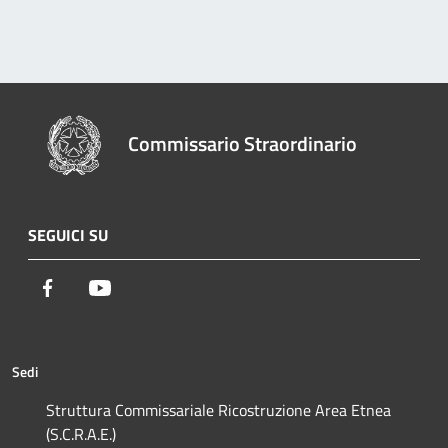
Commissario Straordinario
SEGUICI SU
Facebook
Youtube
Sedi
Struttura Commissariale Ricostruzione Area Etnea
(S.C.R.A.E.)