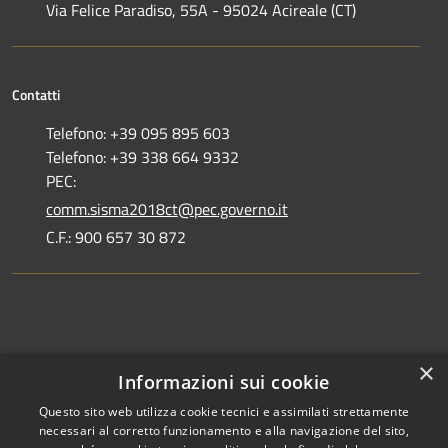
Via Felice Paradiso, 55A - 95024 Acireale (CT)
Contatti
Telefono: +39 095 895 603
Telefono: +39 338 664 9332
PEC:
comm.sisma2018ct@pec.governo.it
C.F.: 900 657 30 872
Dove siamo
×
Informazioni sui cookie
Dichiarazione di accessibilità
Questo sito web utilizza cookie tecnici e assimilati strettamente
necessari al corretto funzionamento e alla navigazione del sito,