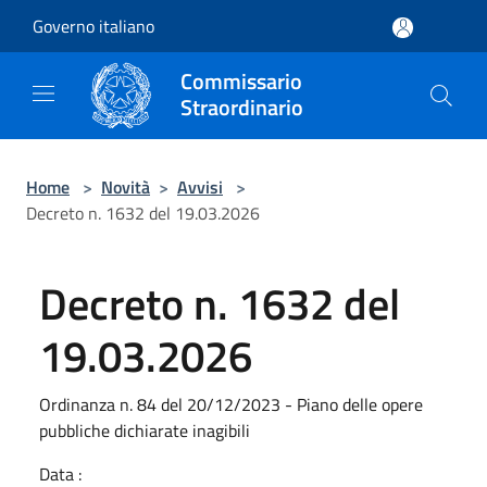
Salta al contenuto principale
Governo italiano
Commissario
Straordinario
Home
>
Novità
>
Avvisi
>
Decreto n. 1632 del 19.03.2026
Decreto n. 1632 del
19.03.2026
Ordinanza n. 84 del 20/12/2023 - Piano delle opere
pubbliche dichiarate inagibili
Data :