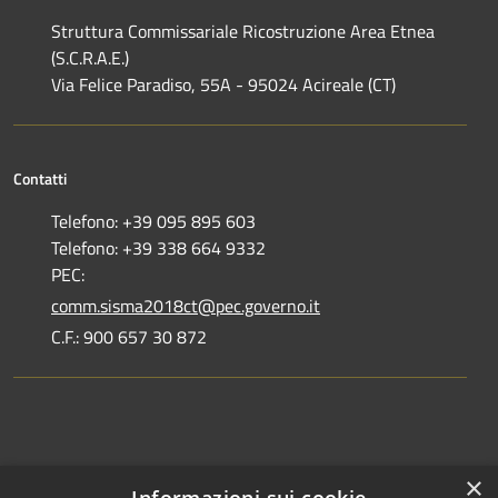
Struttura Commissariale Ricostruzione Area Etnea
(S.C.R.A.E.)
Via Felice Paradiso, 55A - 95024 Acireale (CT)
Contatti
Telefono: +39 095 895 603
Telefono: +39 338 664 9332
PEC:
comm.sisma2018ct@pec.governo.it
C.F.: 900 657 30 872
Dove siamo
×