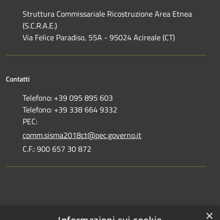
Struttura Commissariale Ricostruzione Area Etnea
(S.C.R.A.E.)
Via Felice Paradiso, 55A - 95024 Acireale (CT)
Contatti
Telefono: +39 095 895 603
Telefono: +39 338 664 9332
PEC:
comm.sisma2018ct@pec.governo.it
C.F.: 900 657 30 872
Dove siamo
×