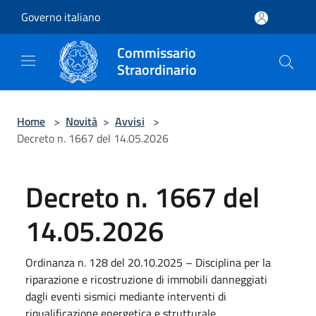
Salta al contenuto principale
Governo italiano
Commissario
Straordinario
Home
>
Novità
>
Avvisi
>
Decreto n. 1667 del 14.05.2026
Decreto n. 1667 del
14.05.2026
Ordinanza n. 128 del 20.10.2025 – Disciplina per la
riparazione e ricostruzione di immobili danneggiati
dagli eventi sismici mediante interventi di
riqualificazione energetica e strutturale