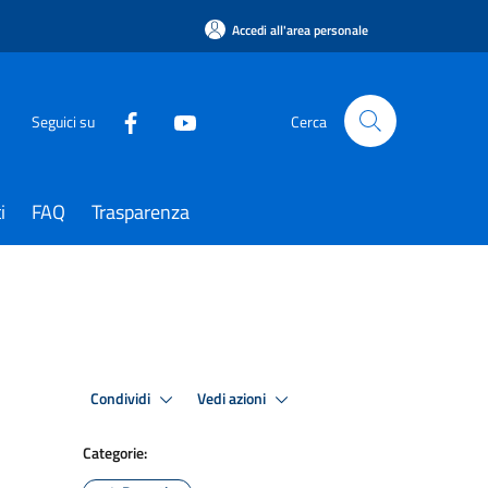
Accedi all'area personale
Seguici su
Cerca
i
FAQ
Trasparenza
Condividi
Vedi azioni
Categorie: