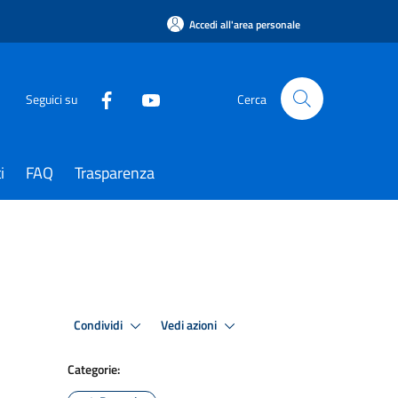
Accedi all'area personale
Seguici su
Cerca
i
FAQ
Trasparenza
Condividi
Vedi azioni
Categorie: