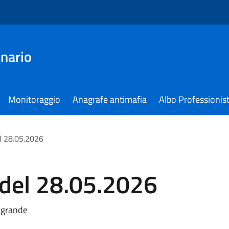
nario
Monitoraggio
Anagrafe antimafia
Albo Professionist
l 28.05.2026
 del 28.05.2026
agrande