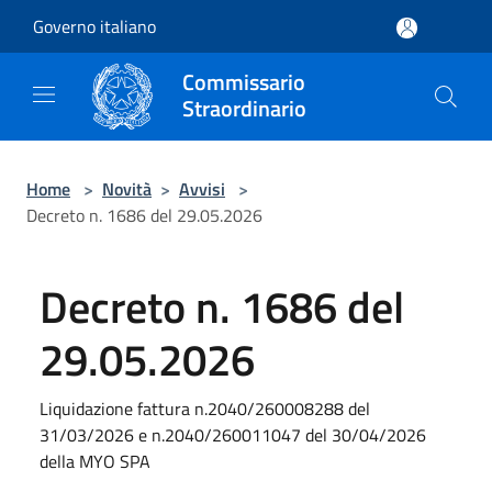
Salta al contenuto principale
Governo italiano
Commissario
Straordinario
Home
>
Novità
>
Avvisi
>
Decreto n. 1686 del 29.05.2026
Decreto n. 1686 del
29.05.2026
Liquidazione fattura n.2040/260008288 del
31/03/2026 e n.2040/260011047 del 30/04/2026
della MYO SPA