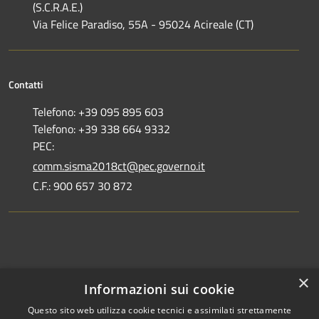
(S.C.R.A.E.)
Via Felice Paradiso, 55A - 95024 Acireale (CT)
Contatti
Telefono: +39 095 895 603
Telefono: +39 338 664 9332
PEC:
comm.sisma2018ct@pec.governo.it
C.F.: 900 657 30 872
Dove siamo
×
Informazioni sui cookie
Dichiarazione di accessibilità
Questo sito web utilizza cookie tecnici e assimilati strettamente