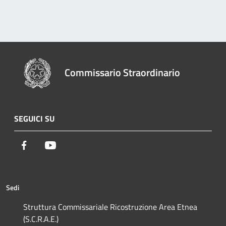
Commissario Straordinario
SEGUICI SU
Facebook
Youtube
Sedi
Struttura Commissariale Ricostruzione Area Etnea
(S.C.R.A.E.)