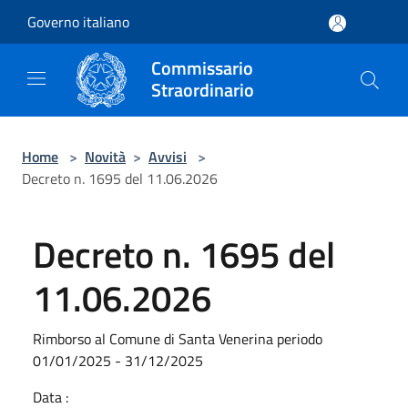
Salta al contenuto principale
Governo italiano
Commissario
Straordinario
Home
>
Novità
>
Avvisi
>
Decreto n. 1695 del 11.06.2026
Decreto n. 1695 del
11.06.2026
Rimborso al Comune di Santa Venerina periodo
01/01/2025 - 31/12/2025
Data :