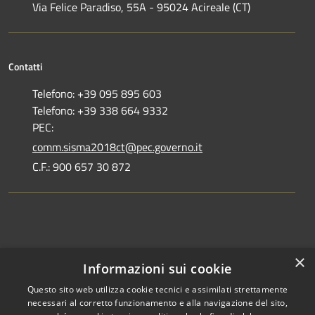
Via Felice Paradiso, 55A - 95024 Acireale (CT)
Contatti
Telefono: +39 095 895 603
Telefono: +39 338 664 9332
PEC:
comm.sisma2018ct@pec.governo.it
C.F.: 900 657 30 872
Dove siamo
×
Informazioni sui cookie
Dichiarazione di accessibilità
Questo sito web utilizza cookie tecnici e assimilati strettamente
necessari al corretto funzionamento e alla navigazione del sito,