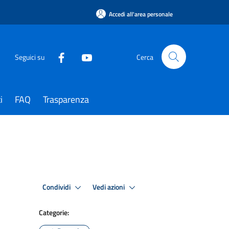
Accedi all'area personale
Seguici su
Cerca
i
FAQ
Trasparenza
Condividi
Vedi azioni
Categorie: