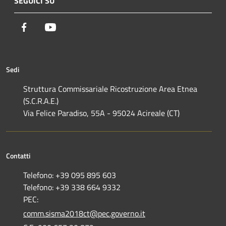
SEGUICI SU
Facebook
Youtube
Sedi
Struttura Commissariale Ricostruzione Area Etnea
(S.C.R.A.E.)
Via Felice Paradiso, 55A - 95024 Acireale (CT)
Contatti
Telefono: +39 095 895 603
Telefono: +39 338 664 9332
PEC:
comm.sisma2018ct@pec.governo.it