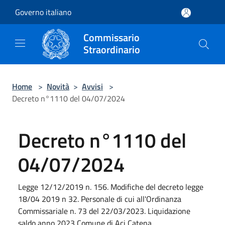
Salta al contenuto principale
Governo italiano
Commissario
Straordinario
Home
>
Novità
>
Avvisi
>
Decreto n°1110 del 04/07/2024
Decreto n°1110 del
04/07/2024
Legge 12/12/2019 n. 156. Modifiche del decreto legge
18/04 2019 n 32. Personale di cui all'Ordinanza
Commissariale n. 73 del 22/03/2023. Liquidazione
saldo anno 2023 Comune di Aci Catena