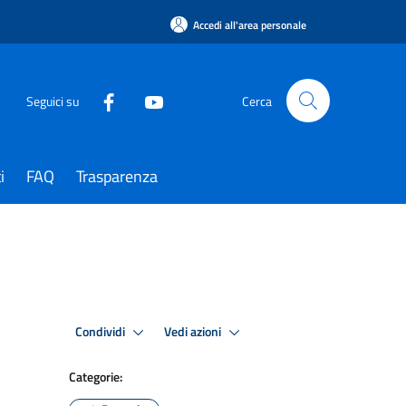
Accedi all'area personale
Seguici su
Cerca
i
FAQ
Trasparenza
Condividi
Vedi azioni
Categorie: