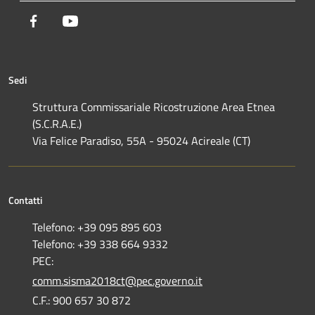
Facebook
Youtube
Sedi
Struttura Commissariale Ricostruzione Area Etnea
(S.C.R.A.E.)
Via Felice Paradiso, 55A - 95024 Acireale (CT)
Contatti
Telefono: +39 095 895 603
Telefono: +39 338 664 9332
PEC:
comm.sisma2018ct@pec.governo.it
C.F.: 900 657 30 872