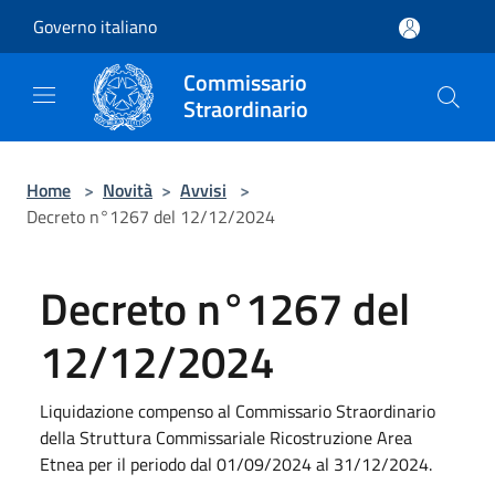
Salta al contenuto principale
Governo italiano
Commissario
Straordinario
Home
>
Novità
>
Avvisi
>
Decreto n°1267 del 12/12/2024
Decreto n°1267 del
12/12/2024
Liquidazione compenso al Commissario Straordinario
della Struttura Commissariale Ricostruzione Area
Etnea per il periodo dal 01/09/2024 al 31/12/2024.