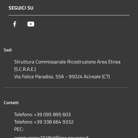
SEGUICI SU
Facebook
Youtube
Sedi
Struttura Commissariale Ricostruzione Area Etnea
(S.C.R.A.E.)
Via Felice Paradiso, 55A - 95024 Acireale (CT)
Contatti
Telefono: +39 095 895 603
Telefono: +39 338 664 9332
PEC:
comm.sisma2018ct@pec.governo.it