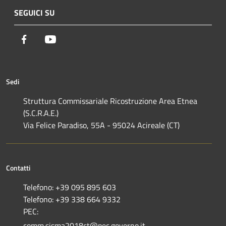
SEGUICI SU
Facebook
Youtube
Sedi
Struttura Commissariale Ricostruzione Area Etnea
(S.C.R.A.E.)
Via Felice Paradiso, 55A - 95024 Acireale (CT)
Contatti
Telefono: +39 095 895 603
Telefono: +39 338 664 9332
PEC:
comm.sisma2018ct@pec.governo.it