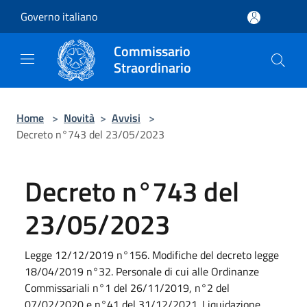
Salta al contenuto principale
Governo italiano
Commissario
Straordinario
Home
>
Novità
>
Avvisi
>
Decreto n°743 del 23/05/2023
Decreto n°743 del
23/05/2023
Legge 12/12/2019 n°156. Modifiche del decreto legge
18/04/2019 n°32. Personale di cui alle Ordinanze
Commissariali n°1 del 26/11/2019, n°2 del
07/02/2020 e n°41 del 31/12/2021. Liquidazione