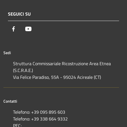
SEGUICI SU
Facebook
Youtube
Sedi
Struttura Commissariale Ricostruzione Area Etnea
(S.C.R.A.E.)
Via Felice Paradiso, 55A - 95024 Acireale (CT)
Contatti
Telefono: +39 095 895 603
Telefono: +39 338 664 9332
PEC: