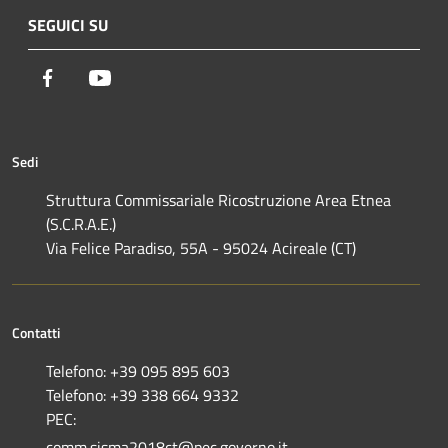
SEGUICI SU
Facebook
Youtube
Sedi
Struttura Commissariale Ricostruzione Area Etnea
(S.C.R.A.E.)
Via Felice Paradiso, 55A - 95024 Acireale (CT)
Contatti
Telefono: +39 095 895 603
Telefono: +39 338 664 9332
PEC:
comm.sisma2018ct@pec.governo.it