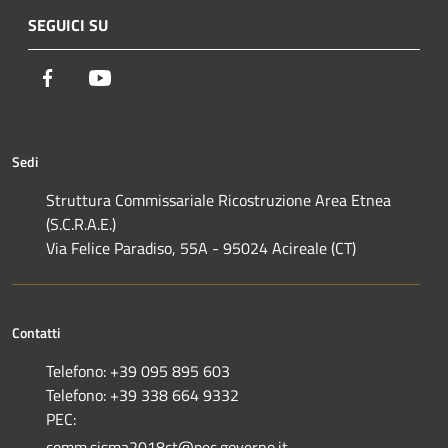
SEGUICI SU
Facebook
Youtube
Sedi
Struttura Commissariale Ricostruzione Area Etnea
(S.C.R.A.E.)
Via Felice Paradiso, 55A - 95024 Acireale (CT)
Contatti
Telefono: +39 095 895 603
Telefono: +39 338 664 9332
PEC:
comm.sisma2018ct@pec.governo.it