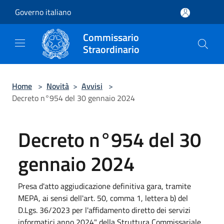
Salta al contenuto principale
Governo italiano
Commissario
Straordinario
Home
>
Novità
>
Avvisi
>
Decreto n°954 del 30 gennaio 2024
Decreto n°954 del 30
gennaio 2024
Presa d'atto aggiudicazione definitiva gara, tramite
MEPA, ai sensi dell'art. 50, comma 1, lettera b) del
D.Lgs. 36/2023 per l'affidamento diretto dei servizi
informatici anno 2024" della Struttura Commissariale