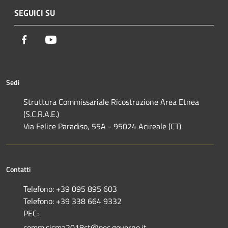
SEGUICI SU
Facebook
Youtube
Sedi
Struttura Commissariale Ricostruzione Area Etnea
(S.C.R.A.E.)
Via Felice Paradiso, 55A - 95024 Acireale (CT)
Contatti
Telefono: +39 095 895 603
Telefono: +39 338 664 9332
PEC:
comm.sisma2018ct@pec.governo.it