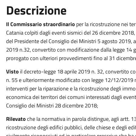
Descrizione
Il Commissario straordinario
per la ricostruzione nei te
Catania colpiti dagli eventi sismici del 26 dicembre 2018
del Presidente del Consiglio dei Ministri 5 agosto 2019, ai
2019 n.32, convertito con modificazione dalla legge 14
prorogato con ulteriori provvedimenti fino al 31 dicembr
Visto
il decreto-legge 18 aprile 2019 n. 32, convertito c
n. 55 e ulteriormente modificato con legge 12/12/2019 n. 1
interventi per la riparazione e la ricostruzione degli immob
economica dei territori dei comuni interessati dagli eventi 
Consiglio dei Ministri 28 dicembre 2018;
Rilevato
che la normativa in parola distingue, agli artt. 
ricostruzione degli edifici pubblici, delle chiese e degli edif
civilmente riconosciuti ed in particolare prescrive che ha