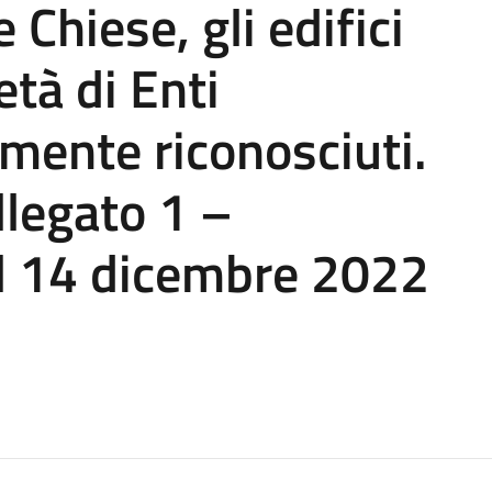
e Chiese, gli edifici
età di Enti
ilmente riconosciuti.
llegato 1 –
l 14 dicembre 2022