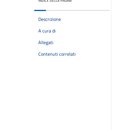
INDICE DELLA PAGINA
Descrizione
A cura di
Allegati
Contenuti correlati