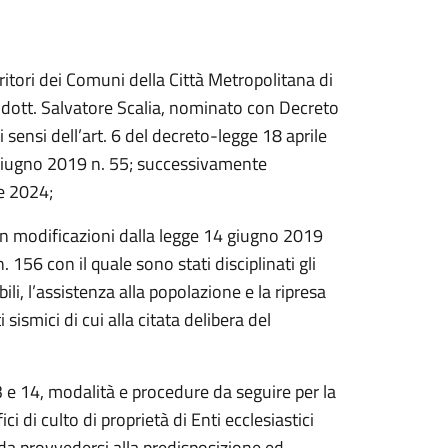
rritori dei Comuni della Città Metropolitana di
, dott. Salvatore Scalia, nominato con Decreto
 sensi dell’art. 6 del decreto-legge 18 aprile
 giugno 2019 n. 55; successivamente
e 2024;
on modificazioni dalla legge 14 giugno 2019
56 con il quale sono stati disciplinati gli
ili, l’assistenza alla popolazione e la ripresa
sismici di cui alla citata delibera del
13 e 14, modalità e procedure da seguire per la
ici di culto di proprietà di Enti ecclesiastici
 da provvedersi alla predisposizione ed