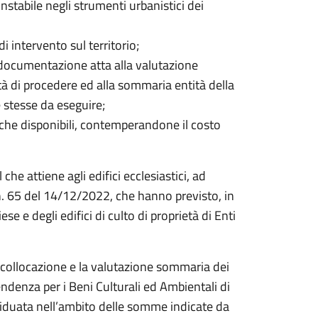
stabile negli strumenti urbanistici dei
i intervento sul territorio;
to documentazione atta alla valutazione
tà di procedere ed alla sommaria entità della
 stesse da eseguire;
che disponibili, contemperandone il costo
che attiene agli edifici ecclesiastici, ad
n. 65 del 14/12/2022, che hanno previsto, in
hiese e degli edifici di culto di proprietà di Enti
ro collocazione e la valutazione sommaria dei
endenza per i Beni Culturali ed Ambientali di
ividuata nell’ambito delle somme indicate da