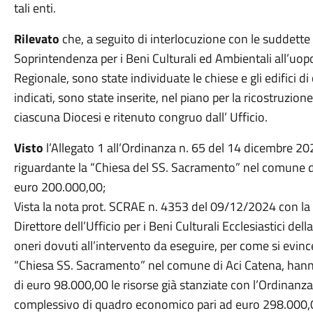
tali enti.
Rilevato
che, a seguito di interlocuzione con le suddette
Soprintendenza per i Beni Culturali ed Ambientali all’u
Regionale, sono state individuate le chiese e gli edifici di c
indicati, sono state inserite, nel piano per la ricostruzion
ciascuna Diocesi e ritenuto congruo dall’ Ufficio.
Visto
l’Allegato 1 all’Ordinanza n. 65 del 14 dicembre 20
riguardante la “Chiesa del SS. Sacramento” nel comune di
euro 200.000,00;
Vista la nota prot. SCRAE n. 4353 del 09/12/2024 con la qu
Direttore dell’Ufficio per i Beni Culturali Ecclesiastici dell
oneri dovuti all’intervento da eseguire, per come si evinc
“Chiesa SS. Sacramento” nel comune di Aci Catena, hann
di euro 98.000,00 le risorse già stanziate con l’Ordinan
complessivo di quadro economico pari ad euro 298.000,0