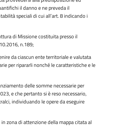
uantifichi il danno e ne preveda il
bilità speciali di cui all’art. 8 indicando i
tura di Missione costituita presso il
.10.2016, n.189;
enire da ciascun ente territoriale e valutata
ie per ripararli nonché le caratteristiche e le
tanziamento delle somme necessarie per
 2023, e che pertanto si è reso necessario,
stralci, individuando le opere da eseguire
 in zona di attenzione della mappa citata al