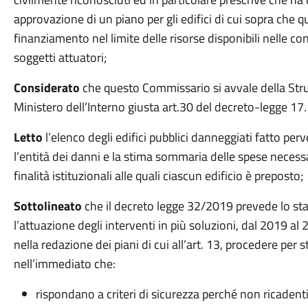
approvazione di un piano per gli edifici di cui sopra che q
finanziamento nel limite delle risorse disponibili nelle conta
soggetti attuatori;
Considerato
che questo Commissario si avvale della Strut
Ministero dell’Interno giusta art.30 del decreto-legge 17
Letto
l’elenco degli edifici pubblici danneggiati fatto perv
l’entità dei danni e la stima sommaria delle spese necessar
finalità istituzionali alle quali ciascun edificio è preposto;
Sottolineato
che il decreto legge 32/2019 prevede lo s
l’attuazione degli interventi in più soluzioni, dal 2019 al
nella redazione dei piani di cui all’art. 13, procedere per 
nell’immediato che:
rispondano a criteri di sicurezza perché non ricadenti