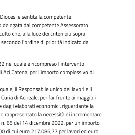
 Diocesi e sentita la competente
opo delegata dal competente Assessorato
ulto che, alla luce dei criteri più sopra
e secondo l’ordine di priorità indicato da
22 nel quale è ricompreso l’intervento
 Aci Catena, per l’importo complessivo di
ale, il Responsabile unico dei lavori e il
a Curia di Acireale, per far fronte ai maggiori
e dagli elaborati economici, riguardante la
o rappresentato la necessità di incrementare
za n. 65 del 14 dicembre 2022, per un importo
0 di cui euro 217.086,77 per lavori ed euro