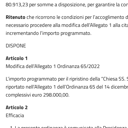
80.913,23 per somme a disposizione, per garantire la com
Ritenuto
che ricorrono le condizioni per l’accoglimento d
necessario procedere alla modifica dell’Allegato 1 alla c
incrementando l’importo programmato.
DISPONE
Articolo 1
Modifica dell’Allegato 1 Ordinanza 65/2022
L’importo programmato per il ripristino della “Chiesa SS
riportato nell’Allegato 1 dell’Ordinanza 65 del 14 dicem
complessivi euro 298.000,00.
Articolo 2
Efficacia
La presente ordinanza è comunicata alla Presidenza d