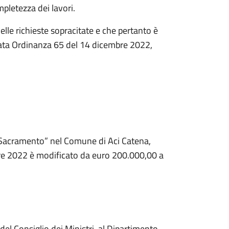
pletezza dei lavori.
elle richieste sopracitate e che pertanto è
itata Ordinanza 65 del 14 dicembre 2022,
. Sacramento” nel Comune di Aci Catena,
bre 2022 è modificato da euro 200.000,00 a
el Consiglio dei Ministri, al Dipartimento