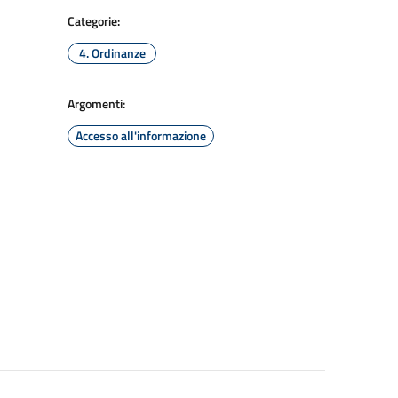
Categorie:
4. Ordinanze
Argomenti:
Accesso all'informazione