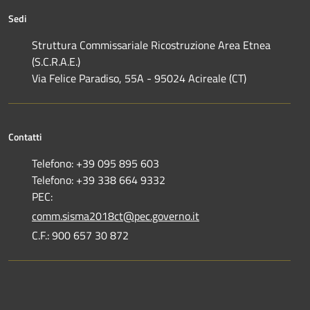
Sedi
Struttura Commissariale Ricostruzione Area Etnea
(S.C.R.A.E.)
Via Felice Paradiso, 55A - 95024 Acireale (CT)
Contatti
Telefono: +39 095 895 603
Telefono: +39 338 664 9332
PEC:
comm.sisma2018ct@pec.governo.it
C.F.: 900 657 30 872