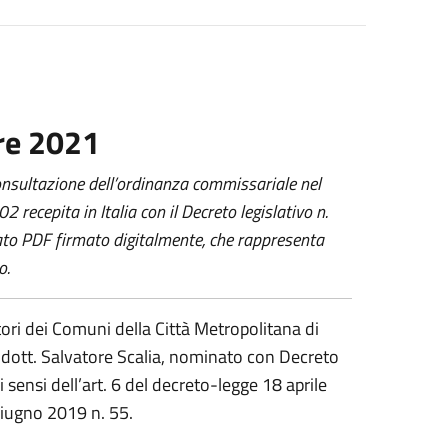
re 2021
 consultazione dell’ordinanza commissariale nel
 recepita in Italia con il Decreto legislativo n.
mato PDF firmato digitalmente, che rappresenta
o.
tori dei Comuni della Città Metropolitana di
, dott. Salvatore Scalia, nominato con Decreto
 sensi dell’art. 6 del decreto-legge 18 aprile
giugno 2019 n. 55.