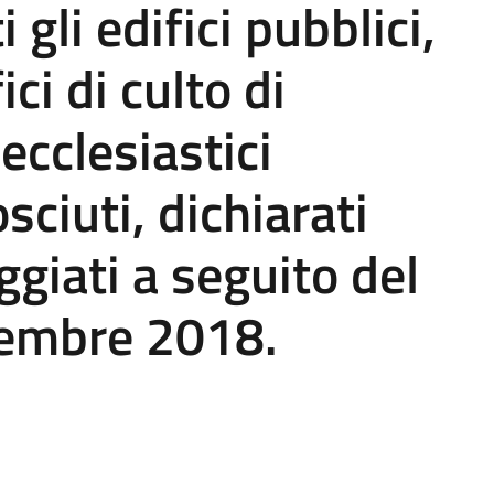
i gli edifici pubblici,
ici di culto di
 ecclesiastici
sciuti, dichiarati
ggiati a seguito del
cembre 2018.