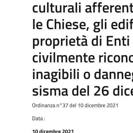
culturali afferent
le Chiese, gli edif
proprietà di Enti
civilmente ricono
inagibili o danne
sisma del 26 di
Ordinanza n°37 del 10 dicembre 2021
Data :
10 dicembre 2021