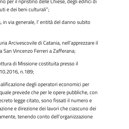
 per il ripristino delle Chiese, degli edifici di
ti e dei beni culturali”;
, in via generale, l’ entità del danno subito
ria Arcivescovile di Catania, nell’apprezzare il
sa San Vincenzo Ferreri a Zafferana;
tura di Missione costituita presso il
.10.2016, n.189;
alificazione degli operatori economici per
il quale prevede che per le opere pubbliche, con
creto legge citato, sono fissati il numero e
zione e direzione dei lavori che ciascuno dei
mente, tenendo conto dell’organizzazione