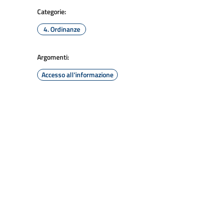
Categorie:
4. Ordinanze
Argomenti:
Accesso all'informazione