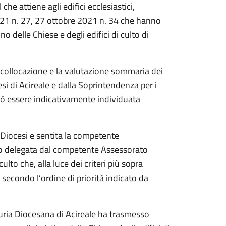
che attiene agli edifici ecclesiastici,
021 n. 27, 27 ottobre 2021 n. 34 che hanno
tino delle Chiese e degli edifici di culto di
ro collocazione e la valutazione sommaria dei
esi di Acireale e dalla Soprintendenza per i
può essere indicativamente individuata
 Diocesi e sentita la competente
opo delegata dal competente Assessorato
ulto che, alla luce dei criteri più sopra
e secondo l’ordine di priorità indicato da
Curia Diocesana di Acireale ha trasmesso