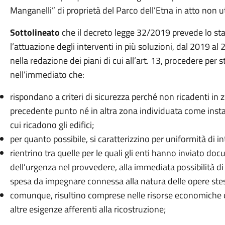
Manganelli” di proprietà del Parco dell’Etna in atto non ut
Sottolineato
che il decreto legge 32/2019 prevede lo s
l’attuazione degli interventi in più soluzioni, dal 2019 al
nella redazione dei piani di cui all’art. 13, procedere per 
nell’immediato che:
rispondano a criteri di sicurezza perché non ricadenti in 
precedente punto né in altra zona individuata come instab
cui ricadono gli edifici;
per quanto possibile, si caratterizzino per uniformità di in
rientrino tra quelle per le quali gli enti hanno inviato d
dell’urgenza nel provvedere, alla immediata possibilità d
spesa da impegnare connessa alla natura delle opere ste
comunque, risultino comprese nelle risorse economiche d
altre esigenze afferenti alla ricostruzione;