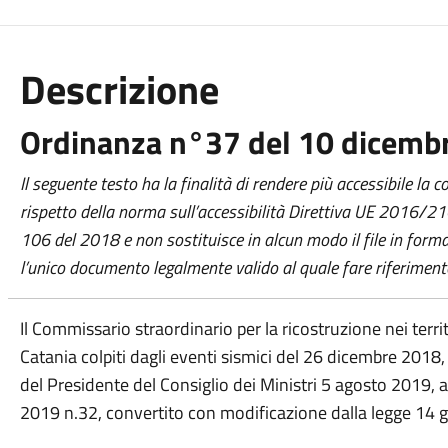
Descrizione
Ordinanza n°37 del 10 dicemb
Il seguente testo ha la finalità di rendere più accessibile la
rispetto della norma sull’accessibilità Direttiva UE 2016/2102
106 del 2018 e non sostituisce in alcun modo il file in for
l’unico documento legalmente valido al quale fare riferiment
Il Commissario straordinario per la ricostruzione nei terri
Catania colpiti dagli eventi sismici del 26 dicembre 2018
del Presidente del Consiglio dei Ministri 5 agosto 2019, ai
2019 n.32, convertito con modificazione dalla legge 14 