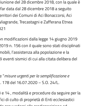
a riunione del 28 dicembre 2018, con la quale è
a far data dal 28 dicembre 2018 a seguito
erritori dei Comuni di Aci Bonaccorsi, Aci
 Viagrande, Trecastagni e Zafferana Etnea
2021
con modificazioni dalla legge 14 giugno 2019
19 n. 156 con il quale sono stati disciplinati
mobili, l’assistenza alla popolazione e la
 eventi sismici di cui alla citata delibera del
e “
misure urgenti per la semplificazione e
 n. 178 del 16.07.2020 – S.O. 24/L.
13 e 14 , modalità e procedure da seguire per la
ici di culto di proprietà di Enti ecclesiastici