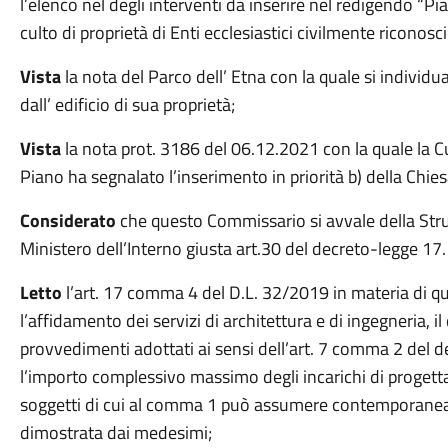
l’elenco nel degli interventi da inserire nel redigendo “Piano
culto di proprietà di Enti ecclesiastici civilmente riconosciu
Vista
la nota del Parco dell’ Etna con la quale si individua
dall’ edificio di sua proprietà;
Vista
la nota prot. 3186 del 06.12.2021 con la quale la Cu
Piano ha segnalato l’inserimento in priorità b) della Chie
Considerato
che questo Commissario si avvale della Strut
Ministero dell’Interno giusta art.30 del decreto-legge 17
Letto
l’art. 17 comma 4 del D.L. 32/2019 in materia di qu
l’affidamento dei servizi di architettura e di ingegneria, 
provvedimenti adottati ai sensi dell’art. 7 comma 2 del de
l’importo complessivo massimo degli incarichi di progetta
soggetti di cui al comma 1 può assumere contemporanea
dimostrata dai medesimi;