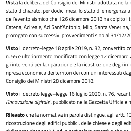
Vista
la delibera del Consiglio dei Ministri adottata nell
stato dichiarato, per dodici mesi, lo stato di emergenza 
dell’evento sismico che il 26 dicembre 2018 ha colpito i t
Catena, Acireale, Aci Sant’Antonio, Milo, Santa Venerina,
prorogato con successivi provvedimenti sino al 31/12/
Visto
il decreto-legge 18 aprile 2019, n. 32, convertito 
n. 55 e ulteriormente modificato con legge 12 dicembre 20
gli interventi per la riparazione e la ricostruzione degli im
ripresa economica dei territori dei comuni interessati dagli
Consiglio dei Ministri 28 dicembre 2018.
Visto
il decreto legge
–
legge 16 luglio 2020, n. 76, recant
l’innovazione digitale
”, pubblicato nella Gazzetta Ufficiale
Rilevato
che la normativa in parola distingue, agli artt. 
ricostruzione degli edifici pubblici, delle chiese e degli edif