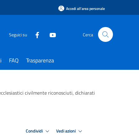
Accedi all'area personale
Seguici su
Cerca
i
FAQ
Trasparenza
 ecclesiastici civilmente riconosciuti, dichiarati
Condividi
Vedi azioni