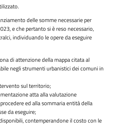
ilizzato.
tanziamento delle somme necessarie per
 2023, e che pertanto si è reso necessario,
stralci, individuando le opere da eseguire
zona di attenzione della mappa citata al
ile negli strumenti urbanistici dei comuni in
tervento sul territorio;
ocumentazione atta alla valutazione
i procedere ed alla sommaria entità della
sse da eseguire;
isponibili, contemperandone il costo con le