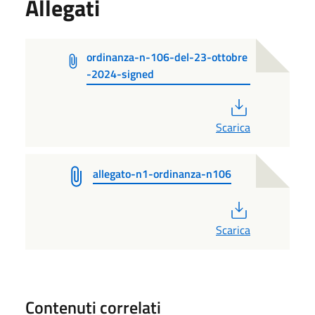
Allegati
ordinanza-n-106-del-23-ottobre
-2024-signed
PDF
Scarica
allegato-n1-ordinanza-n106
PDF
Scarica
Contenuti correlati