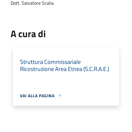
Dott. Salvatore Scalia
A cura di
Struttura Commissariale
Ricostruzione Area Etnea (S.C.R.A.E.)
VAI ALLA PAGINA