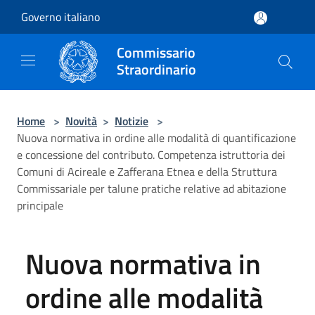
Salta al contenuto principale
Governo italiano
Commissario
Straordinario
Home
>
Novità
>
Notizie
>
Nuova normativa in ordine alle modalità di quantificazione
e concessione del contributo. Competenza istruttoria dei
Comuni di Acireale e Zafferana Etnea e della Struttura
Commissariale per talune pratiche relative ad abitazione
principale
Nuova normativa in
ordine alle modalità