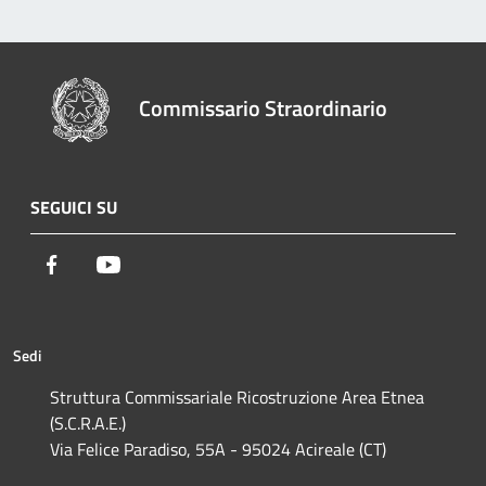
Commissario Straordinario
SEGUICI SU
Facebook
Youtube
Sedi
Struttura Commissariale Ricostruzione Area Etnea
(S.C.R.A.E.)
Via Felice Paradiso, 55A - 95024 Acireale (CT)