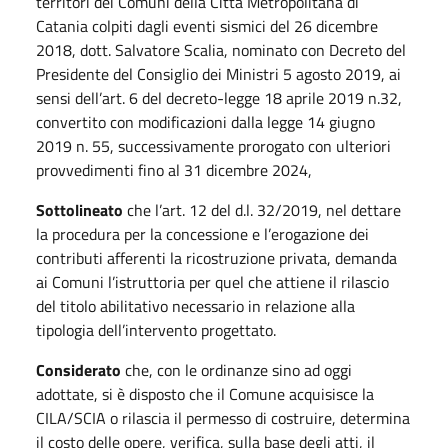
territori dei Comuni della Città Metropolitana di
Catania colpiti dagli eventi sismici del 26 dicembre
2018, dott. Salvatore Scalia, nominato con Decreto del
Presidente del Consiglio dei Ministri 5 agosto 2019, ai
sensi dell’art. 6 del decreto-legge 18 aprile 2019 n.32,
convertito con modificazioni dalla legge 14 giugno
2019 n. 55, successivamente prorogato con ulteriori
provvedimenti fino al 31 dicembre 2024,
Sottolineato
che l’art. 12 del d.l. 32/2019, nel dettare
la procedura per la concessione e l’erogazione dei
contributi afferenti la ricostruzione privata, demanda
ai Comuni l’istruttoria per quel che attiene il rilascio
del titolo abilitativo necessario in relazione alla
tipologia dell’intervento progettato.
Considerato
che, con le ordinanze sino ad oggi
adottate, si è disposto che il Comune acquisisce la
CILA/SCIA o rilascia il permesso di costruire, determina
il costo delle opere, verifica, sulla base degli atti, il