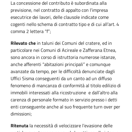
La concessione del contributo è subordinata alla
previsione, nel contratto di appalto con l’impresa
esecutrice dei lavori, delle clausole indicate come
cogenti nello schema di contratto tipo e di cui all’art. 4
comma 2 lettera “f”;
Rilevato che
in taluni dei Comuni del cratere, ed in
particolare nei Comuni di Acireale e Zafferana Etnea,
sono ancora in corso di istruttoria numerose istanze,
anche afferenti “abitazioni principali” e comunque
avanzate da tempo, per le difficoltà denunciate dagli
Uffici Sisma conseguenti da un canto ad un diffuso
fenomeno di mancanza di conformità al titolo edilizio di
immobili interessati alla ricostruzione e dall’altro alla
carenza di personale formato in servizio presso i detti
enti conseguente anche al suo frequente turn over per
dimissioni;
Ritenuta
la necessità di velocizzare l’evasione delle