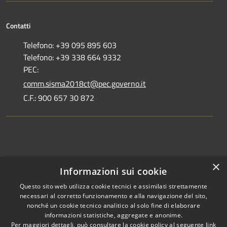
Contatti
Telefono: +39 095 895 603
Telefono: +39 338 664 9332
PEC:
comm.sisma2018ct@pec.governo.it
C.F.: 900 657 30 872
Dove siamo
×
Informazioni sui cookie
Dichiarazione di accessibilità
Questo sito web utilizza cookie tecnici e assimilati strettamente
necessari al corretto funzionamento e alla navigazione del sito,
nonché un cookie tecnico analitico al solo fine di elaborare
informazioni statistiche, aggregate e anonime.
Per maggiori dettagli, può consultare la cookie policy al seguente
link