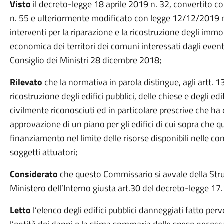
Visto
il decreto-legge 18 aprile 2019 n. 32, convertito 
n. 55 e ulteriormente modificato con legge 12/12/2019 n. 1
interventi per la riparazione e la ricostruzione degli immob
economica dei territori dei comuni interessati dagli eventi 
Consiglio dei Ministri 28 dicembre 2018;
Rilevato
che la normativa in parola distingue, agli artt. 
ricostruzione degli edifici pubblici, delle chiese e degli edif
civilmente riconosciuti ed in particolare prescrive che ha
approvazione di un piano per gli edifici di cui sopra che q
finanziamento nel limite delle risorse disponibili nelle conta
soggetti attuatori;
Considerato
che questo Commissario si avvale della Strut
Ministero dell’Interno giusta art.30 del decreto-legge 17
Letto
l’elenco degli edifici pubblici danneggiati fatto per