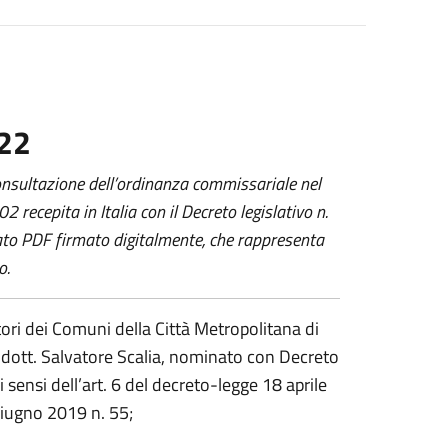
022
 consultazione dell’ordinanza commissariale nel
 recepita in Italia con il Decreto legislativo n.
mato PDF firmato digitalmente, che rappresenta
o.
tori dei Comuni della Città Metropolitana di
, dott. Salvatore Scalia, nominato con Decreto
 sensi dell’art. 6 del decreto-legge 18 aprile
giugno 2019 n. 55;