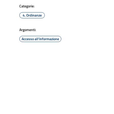
Categorie:
4. Ordinanze
Argomenti:
Accesso all'informazione