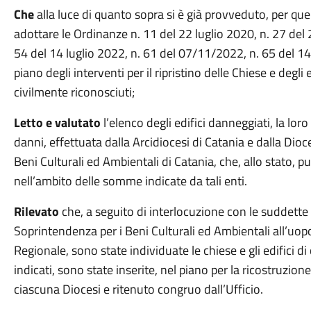
Che
alla luce di quanto sopra si è già provveduto, per quel 
adottare le Ordinanze n. 11 del 22 luglio 2020, n. 27 del 
54 del 14 luglio 2022, n. 61 del 07/11/2022, n. 65 del 14/
piano degli interventi per il ripristino delle Chiese e degli e
civilmente riconosciuti;
Letto e valutato
l’elenco degli edifici danneggiati, la lo
danni, effettuata dalla Arcidiocesi di Catania e dalla Dioc
Beni Culturali ed Ambientali di Catania, che, allo stato, 
nell’ambito delle somme indicate da tali enti.
Rilevato
che, a seguito di interlocuzione con le suddette
Soprintendenza per i Beni Culturali ed Ambientali all’u
Regionale, sono state individuate le chiese e gli edifici di c
indicati, sono state inserite, nel piano per la ricostruzion
ciascuna Diocesi e ritenuto congruo dall’Ufficio.