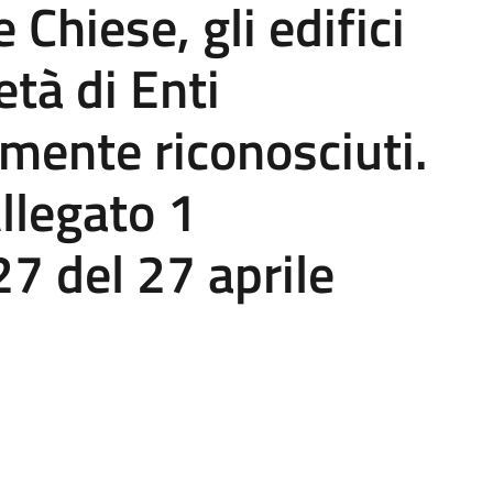
e Chiese, gli edifici
età di Enti
ilmente riconosciuti.
llegato 1
27 del 27 aprile