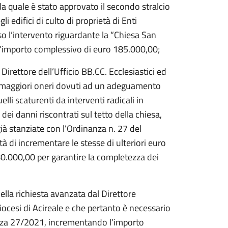
 la quale è stato approvato il secondo stralcio
li edifici di culto di proprietà di Enti
eso l’intervento riguardante la “Chiesa San
l’importo complessivo di euro 185.000,00;
Direttore dell’Ufficio BB.CC. Ecclesiastici ed
e ai maggiori oneri dovuti ad un adeguamento
lli scaturenti da interventi radicali in
ei danni riscontrati sul tetto della chiesa,
ià stanziate con l’Ordinanza n. 27 del
di incrementare le stesse di ulteriori euro
0.000,00 per garantire la completezza dei
ella richiesta avanzata dal Direttore
 Diocesi di Acireale e che pertanto è necessario
nanza 27/2021, incrementando l’importo