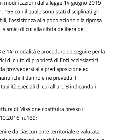
con modificazioni dalla legge 14 giugno 2019
56 con il quale sono stati disciplinati gli
ili, l’assistenza alla popolazione e la ripresa
sismici di cui alla citata delibera del
13 e 14, modalità e procedure da seguire per la
ici di culto di proprietà di Enti ecclesiastici
 da provvedersi alla predisposizione ed
uantifichi il danno e ne preveda il
bilità speciali di cui all’art. 8 indicando i
tura di Missione costituita presso il
.10.2016, n.189;
venire da ciascun ente territoriale e valutata