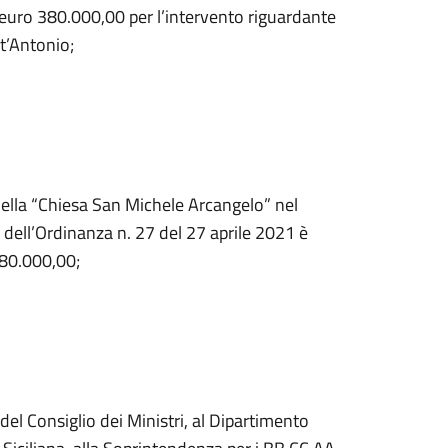
uro 380.000,00 per l’intervento riguardante
t’Antonio;
 della “Chiesa San Michele Arcangelo” nel
 dell’Ordinanza n. 27 del 27 aprile 2021 è
380.000,00;
el Consiglio dei Ministri, al Dipartimento