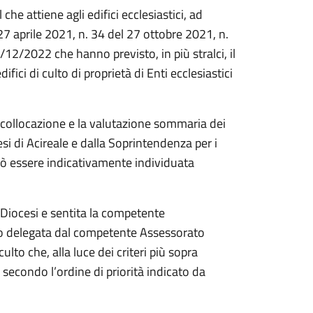
che attiene agli edifici ecclesiastici, ad
27 aprile 2021, n. 34 del 27 ottobre 2021, n.
12/2022 che hanno previsto, in più stralci, il
difici di culto di proprietà di Enti ecclesiastici
ro collocazione e la valutazione sommaria dei
esi di Acireale e dalla Soprintendenza per i
può essere indicativamente individuata
 Diocesi e sentita la competente
opo delegata dal competente Assessorato
ulto che, alla luce dei criteri più sopra
e secondo l’ordine di priorità indicato da