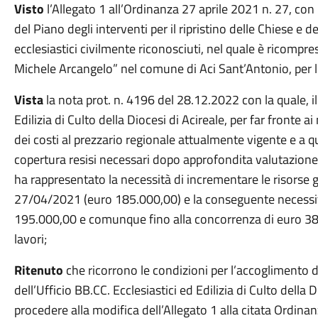
Visto
l’Allegato 1 all’Ordinanza 27 aprile 2021 n. 27, con
del Piano degli interventi per il ripristino delle Chiese e deg
ecclesiastici civilmente riconosciuti, nel quale è ricompr
Michele Arcangelo” nel comune di Aci Sant’Antonio, per 
Vista
la nota prot. n. 4196 del 28.12.2022 con la quale, il 
Edilizia di Culto della Diocesi di Acireale, per far front
dei costi al prezzario regionale attualmente vigente e a que
copertura resisi necessari dopo approfondita valutazione d
ha rappresentato la necessità di incrementare le risorse g
27/04/2021 (euro 185.000,00) e la conseguente necessità 
195.000,00 e comunque fino alla concorrenza di euro 38
lavori;
Ritenuto
che ricorrono le condizioni per l’accoglimento d
dell’Ufficio BB.CC. Ecclesiastici ed Edilizia di Culto della
procedere alla modifica dell’Allegato 1 alla citata Ordi