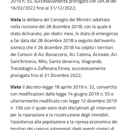
2019 n. 55, successivamente prorogato con DPCM del
16/02/2022 fino al 31/12/2022;
Vista
la delibera del Consiglio dei Ministri adottata
nella riunione del 28 dicembre 2018, con la quale è
stato dichiarato, per dodici mesi, lo stato di emergenza
a far data dal 28 dicembre 2018 a seguito dell’evento
sismico che il 26 dicembre 2018 ha colpito i territori
dei Comuni di Aci Bonaccorsi, Aci Catena, Acireale, Aci
Sant’Antonio, Milo, Santa Venerina, Viagrande,
Trecastagni e Zafferana Etnea, successivamente
prorogata fino al 31 Dicembre 2022;
Visto
il decreto-legge 18 aprile 2019 n. 32, convertito
con modificazioni dalla legge 14 giugno 2019 n. 55 e
ulteriormente modificato con legge 12 dicembre 2019
n. 156 con il quale sono stati disciplinati gli interventi
per la riparazione e la ricostruzione degli immobili,
l’assistenza alla popolazione e la ripresa economica dei
territori dei comuni interessati dagli eventi sismici di