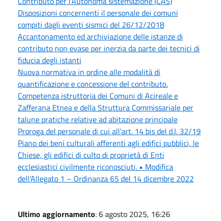
Contributo per l’Autonoma sistemazione (CAS)
Disposizioni concernenti il personale dei comuni
compiti dagli eventi sismici del 26/12/2018
Accantonamento ed archiviazione delle istanze di
contributo non evase per inerzia da parte dei tecnici di
fiducia degli istanti
Nuova normativa in ordine alle modalità di
quantificazione e concessione del contributo.
Competenza istruttoria dei Comuni di Acireale e
Zafferana Etnea e della Struttura Commissariale per
talune pratiche relative ad abitazione principale
Proroga del personale di cui all’art. 14 bis del d.l. 32/19
Piano dei beni culturali afferenti agli edifici pubblici, le
Chiese, gli edifici di culto di proprietà di Enti
ecclesiastici civilmente riconosciuti. • Modifica
dell’Allegato 1 – Ordinanza 65 del 14 dicembre 2022
Ultimo aggiornamento
: 6 agosto 2025, 16:26