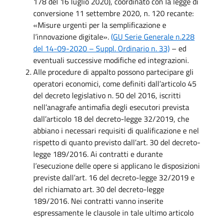
178 del 16 luglio 2020), coordinato con la legge di
conversione 11 settembre 2020, n. 120 recante:
«Misure urgenti per la semplificazione e
l’innovazione digitale».
(GU Serie Generale n.228
del 14-09-2020 – Suppl. Ordinario n. 33)
– ed
eventuali successive modifiche ed integrazioni.
Alle procedure di appalto possono partecipare gli
operatori economici, come definiti dall’articolo 45
del decreto legislativo n. 50 del 2016, iscritti
nell’anagrafe antimafia degli esecutori prevista
dall’articolo 18 del decreto-legge 32/2019, che
abbiano i necessari requisiti di qualificazione e nel
rispetto di quanto previsto dall’art. 30 del decreto-
legge 189/2016. Ai contratti e durante
l’esecuzione delle opere si applicano le disposizioni
previste dall’art. 16 del decreto-legge 32/2019 e
del richiamato art. 30 del decreto-legge
189/2016. Nei contratti vanno inserite
espressamente le clausole in tale ultimo articolo