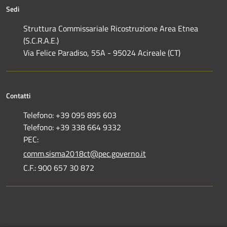
Sedi
Struttura Commissariale Ricostruzione Area Etnea
(S.C.R.A.E.)
Via Felice Paradiso, 55A - 95024 Acireale (CT)
Contatti
Telefono: +39 095 895 603
Telefono: +39 338 664 9332
PEC:
comm.sisma2018ct@pec.governo.it
C.F.: 900 657 30 872