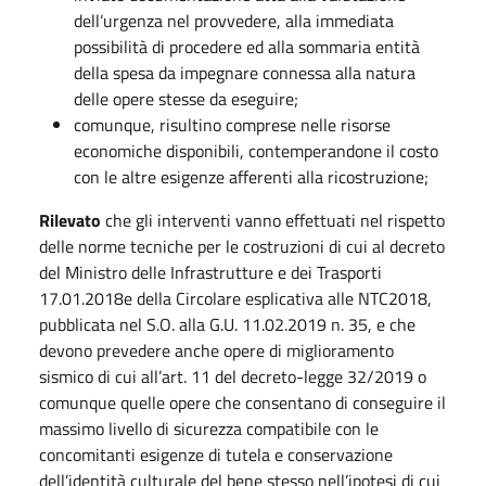
dell’urgenza nel provvedere, alla immediata
possibilità di procedere ed alla sommaria entità
della spesa da impegnare connessa alla natura
delle opere stesse da eseguire;
comunque, risultino comprese nelle risorse
economiche disponibili, contemperandone il costo
con le altre esigenze afferenti alla ricostruzione;
Rilevato
che gli interventi vanno effettuati nel rispetto
delle norme tecniche per le costruzioni di cui al decreto
del Ministro delle Infrastrutture e dei Trasporti
17.01.2018e della Circolare esplicativa alle NTC2018,
pubblicata nel S.O. alla G.U. 11.02.2019 n. 35, e che
devono prevedere anche opere di miglioramento
sismico di cui all’art. 11 del decreto-legge 32/2019 o
comunque quelle opere che consentano di conseguire il
massimo livello di sicurezza compatibile con le
concomitanti esigenze di tutela e conservazione
dell’identità culturale del bene stesso nell’ipotesi di cui