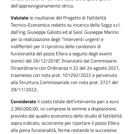
dell’approvvigionamento idrico;
Valutate
le risultanze del Progetto di Fattibilità
Tecnico-Economica redatto su incarico della Sogip s.r.l.
dall’ing. Giuseppe Galioto ed al Geol. Giuseppe Marino
per la realizzazione degli “Interventi urgenti e
indifferibili per il ripristino delle condizioni di
funzionalità del pozzo Ellera a seguito degli eventi
sismici del 26/12/2018”, finanziato dal Commissario
Straordinario con Ordinanza n.32 del 24 agosto 2021,
trasmesso con nota prot. 101292/2022 e pervenuto
alla Struttura Commissariale con nota prot. 3727 del
29/11/2022;
Considerato
il costo totale dell’intervento pari a euro
2.360.000,00, ivi comprese le somme a disposizione,
previsto dal quadro economico dello studio di fattibilità
sopra indicato, occorrente per riportare il pozzo Ellera
alla piena funzionalità, ferme restando le successive