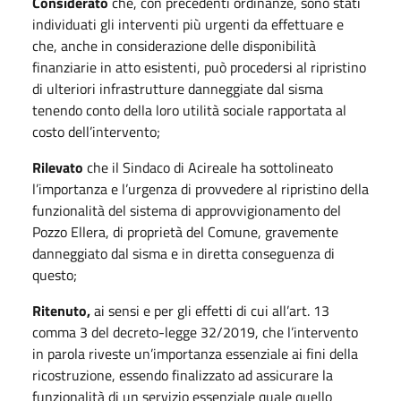
Considerato
che, con precedenti ordinanze, sono stati
individuati gli interventi più urgenti da effettuare e
che, anche in considerazione delle disponibilità
finanziarie in atto esistenti, può procedersi al ripristino
di ulteriori infrastrutture danneggiate dal sisma
tenendo conto della loro utilità sociale rapportata al
costo dell’intervento;
Rilevato
che il Sindaco di Acireale ha sottolineato
l’importanza e l’urgenza di provvedere al ripristino della
funzionalità del sistema di approvvigionamento del
Pozzo Ellera, di proprietà del Comune, gravemente
danneggiato dal sisma e in diretta conseguenza di
questo;
Ritenuto,
ai sensi e per gli effetti di cui all’art. 13
comma 3 del decreto-legge 32/2019, che l’intervento
in parola riveste un’importanza essenziale ai fini della
ricostruzione, essendo finalizzato ad assicurare la
funzionalità di un servizio essenziale quale quello