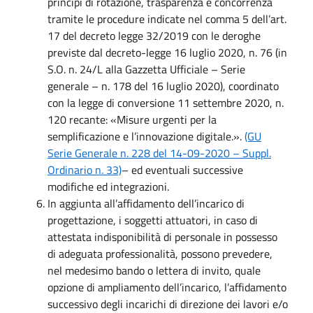
principi di rotazione, trasparenza e concorrenza
tramite le procedure indicate nel comma 5 dell’art.
17 del decreto legge 32/2019 con le deroghe
previste dal decreto-legge 16 luglio 2020, n. 76 (in
S.O. n. 24/L alla Gazzetta Ufficiale – Serie
generale – n. 178 del 16 luglio 2020), coordinato
con la legge di conversione 11 settembre 2020, n.
120 recante: «Misure urgenti per la
semplificazione e l’innovazione digitale.».
(GU
Serie Generale n. 228 del 14-09-2020 – Suppl.
Ordinario n. 33)
– ed eventuali successive
modifiche ed integrazioni.
In aggiunta all’affidamento dell’incarico di
progettazione, i soggetti attuatori, in caso di
attestata indisponibilità di personale in possesso
di adeguata professionalità, possono prevedere,
nel medesimo bando o lettera di invito, quale
opzione di ampliamento dell’incarico, l’affidamento
successivo degli incarichi di direzione dei lavori e/o