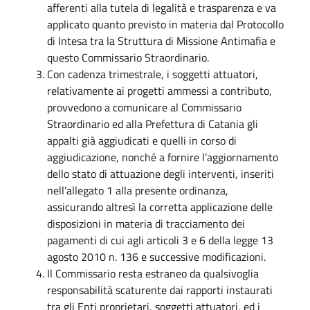
afferenti alla tutela di legalità e trasparenza e va
applicato quanto previsto in materia dal Protocollo
di Intesa tra la Struttura di Missione Antimafia e
questo Commissario Straordinario.
Con cadenza trimestrale, i soggetti attuatori,
relativamente ai progetti ammessi a contributo,
provvedono a comunicare al Commissario
Straordinario ed alla Prefettura di Catania gli
appalti già aggiudicati e quelli in corso di
aggiudicazione, nonché a fornire l’aggiornamento
dello stato di attuazione degli interventi, inseriti
nell’allegato 1 alla presente ordinanza,
assicurando altresì la corretta applicazione delle
disposizioni in materia di tracciamento dei
pagamenti di cui agli articoli 3 e 6 della legge 13
agosto 2010 n. 136 e successive modificazioni.
Il Commissario resta estraneo da qualsivoglia
responsabilità scaturente dai rapporti instaurati
tra gli Enti proprietari, soggetti attuatori, ed i