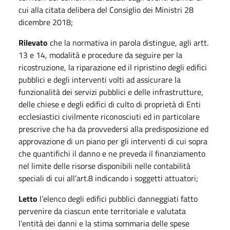
cui alla citata delibera del Consiglio dei Ministri 28
dicembre 2018;
Rilevato
che la normativa in parola distingue, agli artt.
13 e 14, modalità e procedure da seguire per la
ricostruzione, la riparazione ed il ripristino degli edifici
pubblici e degli interventi volti ad assicurare la
funzionalità dei servizi pubblici e delle infrastrutture,
delle chiese e degli edifici di culto di proprietà di Enti
ecclesiastici civilmente riconosciuti ed in particolare
prescrive che ha da provvedersi alla predisposizione ed
approvazione di un piano per gli interventi di cui sopra
che quantifichi il danno e ne preveda il finanziamento
nel limite delle risorse disponibili nelle contabilità
speciali di cui all’art.8 indicando i soggetti attuatori;
Letto
l’elenco degli edifici pubblici danneggiati fatto
pervenire da ciascun ente territoriale e valutata
l’entità dei danni e la stima sommaria delle spese