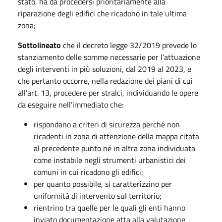
stato, ha da procedersi prioritariamente alla
riparazione degli edifici che ricadono in tale ultima
zona;
Sottolineato
che il decreto legge 32/2019 prevede lo
stanziamento delle somme necessarie per l’attuazione
degli interventi in più soluzioni, dal 2019 al 2023, e
che pertanto occorre, nella redazione dei piani di cui
all’art. 13, procedere per stralci, individuando le opere
da eseguire nell’immediato che:
rispondano a criteri di sicurezza perché non
ricadenti in zona di attenzione della mappa citata
al precedente punto né in altra zona individuata
come instabile negli strumenti urbanistici dei
comuni in cui ricadono gli edifici;
per quanto possibile, si caratterizzino per
uniformità di intervento sul territorio;
rientrino tra quelle per le quali gli enti hanno
inviato documentazione atta alla valutazione