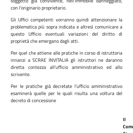
soggetto già convivente, nell’immobile danneggiato,
con l’originario proprietario.
Gli Uffici competenti vorranno quindi attenzionare la
problematica più sopra indicata e altresì comunicare a
questo Ufficio eventuali variazioni del diritto di
proprietà che emergano dagli atti.
Per quel che attiene alle pratiche in corso di istruttoria
innanzi a SCRAE INVITALIA gli istruttori ne daranno
diretta contezza all’ufficio amministrativo ed allo
scrivente.
Per le pratiche già decretate l’ufficio amministrativo
esaminerà quelle per le quali risulta una voltura del
decreto di concessione
Il
Comm