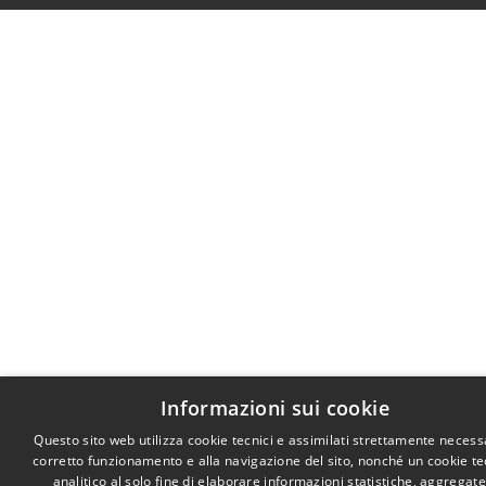
Informazioni sui cookie
Questo sito web utilizza cookie tecnici e assimilati strettamente necessa
corretto funzionamento e alla navigazione del sito, nonché un cookie te
analitico al solo fine di elaborare informazioni statistiche, aggregate