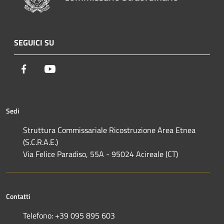
SEGUICI SU
Facebook
Youtube
Sedi
Struttura Commissariale Ricostruzione Area Etnea
(S.C.R.A.E.)
Via Felice Paradiso, 55A - 95024 Acireale (CT)
Contatti
Telefono: +39 095 895 603