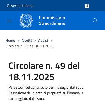
Salta al contenuto principale
Governo italiano
Commissario
Straordinario
Home
>
Novità
>
Avvisi
>
Circolare n. 49 del 18.11.2025
Circolare n. 49 del
18.11.2025
Percettori del contributo per il disagio abitativo.
Cessazione del diritto di proprietà sull’immobile
danneggiato dal sisma.