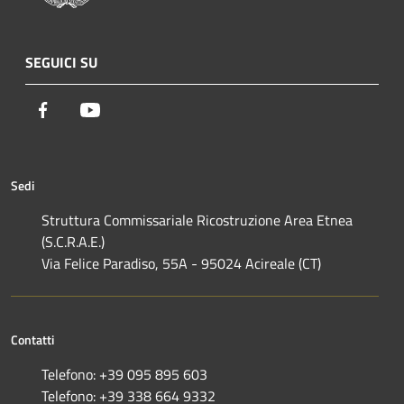
SEGUICI SU
Facebook
Youtube
Sedi
Struttura Commissariale Ricostruzione Area Etnea
(S.C.R.A.E.)
Via Felice Paradiso, 55A - 95024 Acireale (CT)
Contatti
Telefono: +39 095 895 603
Telefono: +39 338 664 9332