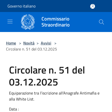
Salta al contenuto principale
Governo italiano
Commissario
Straordinario
Home
>
Novità
>
Avvisi
>
Circolare n. 51 del 03.12.2025
Circolare n. 51 del
03.12.2025
Equiparazione tra l’iscrizione all’Anagrafe Antimafia e
alla White List.
Data :