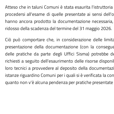
Atteso che in taluni Comuni è stata esaurita l'istruttori
procedersi all'esame di quelle presentate ai sensi dell'
hanno ancora prodotto la documentazione necessaria, 
ridosso della scadenza del termine del 31 maggio 2026.
Ciò può comportare che, in considerazione delle limitat
presentazione della documentazione (con la conseguent
delle pratiche da parte degli Uffici Sisma) potrebbe der
richiesti a seguito dell'esaurimento delle risorse disponibi
loro tecnici a provvedere al deposito della documentazi
istanze riguardino Comuni per i quali si è verificata la co
quanto non v'è alcuna pendenza per pratiche presentate 