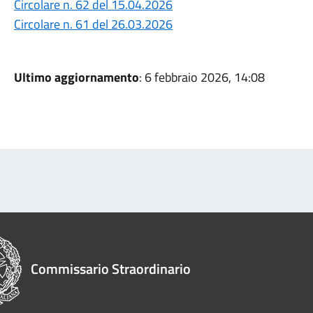
Circolare n. 62 del 15.04.2026
Circolare n. 61 del 26.03.2026
Ultimo aggiornamento
: 6 febbraio 2026, 14:08
Commissario Straordinario