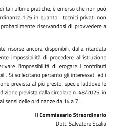
a di tali ultime pratiche, è emerso che non può
ordinanza 125 in quanto i tecnici privati non
probabilmente riservandosi di provvedere a
e risorse ancora disponibili, dalla ritardata
e impossibilità di procedere all'istruzione
ivare l'impossibilità di erogare i contributi
li. Si sollecitano pertanto gli interessati ed i
one prevista al più presto, specie laddove le
ndizione prevista dalla circolare n. 48/2025, in
ai sensi delle ordinanze da 14 a 71.
Il Commissario Straordinario
Dott. Salvatore Scalia