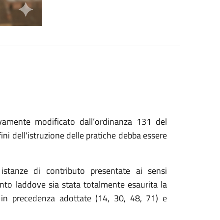
ivamente modificato dall’ordinanza 131 del
ni dell'istruzione delle pratiche debba essere
stanze di contributo presentate ai sensi
to laddove sia stata totalmente esaurita la
e in precedenza adottate (14, 30, 48, 71) e