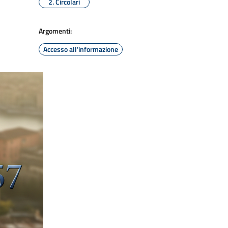
2. Circolari
Argomenti:
Accesso all'informazione