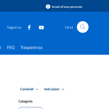
Accedi all'area personale
Seguici su
Cerca
i
FAQ
Trasparenza
Condividi
Vedi azioni
Categorie: