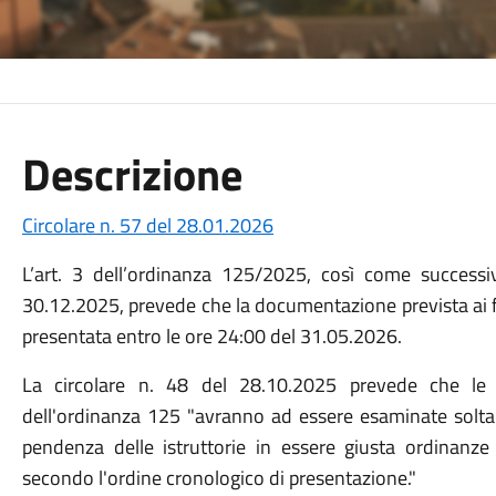
Descrizione
Circolare n. 57 del 28.01.2026
L’art. 3 dell’ordinanza 125/2025, così come success
30.12.2025, prevede che la documentazione prevista ai fi
presentata entro le ore 24:00 del 31.05.2026.
La circolare n. 48 del 28.10.2025 prevede che le i
dell'ordinanza 125 "avranno ad essere esaminate soltan
pendenza delle istruttorie in essere giusta ordinanz
secondo l'ordine cronologico di presentazione."