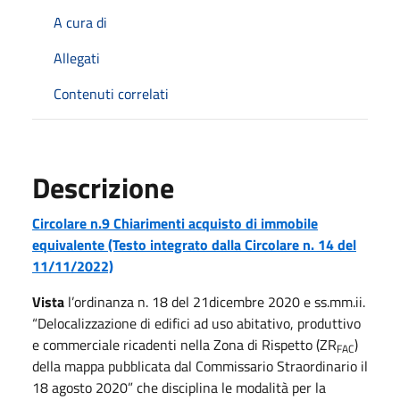
A cura di
Allegati
Contenuti correlati
Descrizione
Circolare n.9 Chiarimenti acquisto di immobile
equivalente (Testo integrato dalla Circolare n. 14 del
11/11/2022)
Vista
l’ordinanza n. 18 del 21dicembre 2020 e ss.mm.ii.
“Delocalizzazione di edifici ad uso abitativo, produttivo
e commerciale ricadenti nella Zona di Rispetto (ZR
)
FAC
della mappa pubblicata dal Commissario Straordinario il
18 agosto 2020” che disciplina le modalità per la