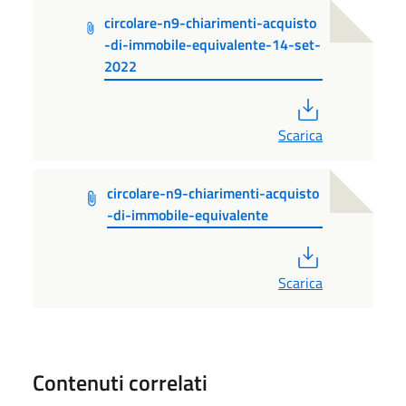
circolare-n9-chiarimenti-acquisto
-di-immobile-equivalente-14-set-
2022
PDF
Scarica
circolare-n9-chiarimenti-acquisto
-di-immobile-equivalente
PDF
Scarica
Contenuti correlati