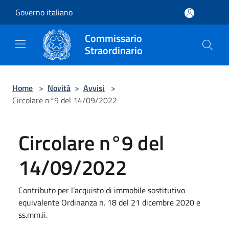
Salta al contenuto principale
Governo italiano
Commissario
Straordinario
Home
>
Novità
>
Avvisi
>
Circolare n°9 del 14/09/2022
Circolare n°9 del
14/09/2022
Contributo per l’acquisto di immobile sostitutivo
equivalente Ordinanza n. 18 del 21 dicembre 2020 e
ss.mm.ii.