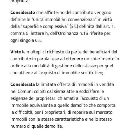
proprietà;
Considerato
che all’interno del contributo vengono
definite le “unità immobiliari convenzionali” in virtù
della “superficie complessiva” (S.C) definita dall’art. 1,
comma 6, lettera h, dell’Ordinanza n.18 riferite per
ogni singola u.i.;
Viste
le molteplici richieste da parte dei beneficiari del
contributo in parola tese ad ottenere un chiarimento in
ordine alla modalità di gestione dello stesso per quel
che attiene all’acquisto di immobile sostitutivo;
Considerata
la limitata offerta di immobili in vendita
nei Comuni colpiti dal sisma atte a soddisfare le
esigenze dei proprietari chiamati all’acquisto di un
immobile equivalente a quello demolito che comporta
la difficoltà, per i proprietari, di reperire sul mercato
immobili con le stesse caratteristiche e nello stesso
numero di quelle demolite;