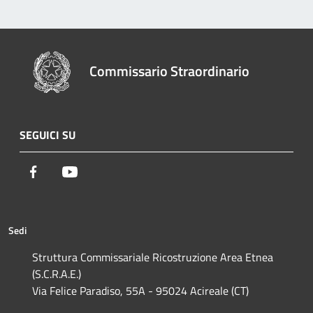
Commissario Straordinario
SEGUICI SU
Facebook
Youtube
Sedi
Struttura Commissariale Ricostruzione Area Etnea
(S.C.R.A.E.)
Via Felice Paradiso, 55A - 95024 Acireale (CT)