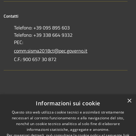
Contatti
Telefono: +39 095 895 603
Telefono: +39 338 664 9332
PEC:
comm.sisma2018ct@pec.governo.it
C.F.: 900 657 30 872
Dove siamo
×
Informazioni sui cookie
Dichiarazione di accessibilità
Questo sito web utilizza cookie tecnici e assimilati strettamente
necessari al corretto funzionamento e alla navigazione del sito,
nonché un cookie tecnico analitico al solo fine di elaborare
informazioni statistiche, aggregate e anonime.
Per maggiori dettagli, può consultare la cookie policy al seguente
link